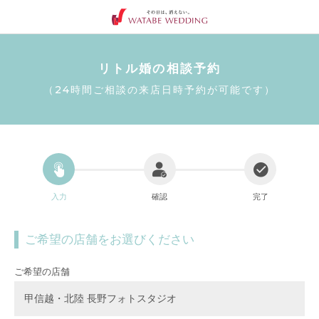
リトル婚の相談予約
（24時間ご相談の来店日時予約が可能です）
入力
確認
完了
ご希望の店舗をお選びください
ご希望の店舗
甲信越・北陸 長野フォトスタジオ