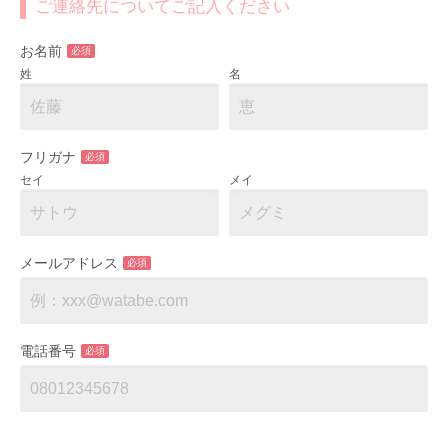
ご連絡先についてご記入ください
お名前
必須
姓
名
フリガナ
必須
セイ
メイ
メールアドレス
必須
電話番号
必須