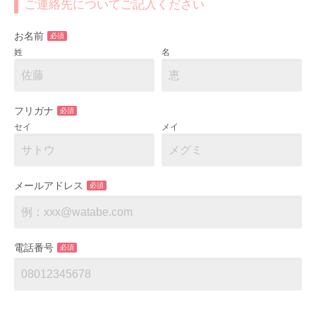
ご連絡先についてご記入ください
お名前
必須
姓
名
フリガナ
必須
セイ
メイ
メールアドレス
必須
電話番号
必須