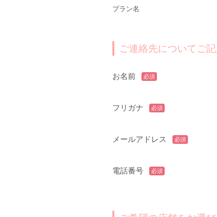
プラン名
ご連絡先についてご記
お名前
必須
フリガナ
必須
メールアドレス
必須
電話番号
必須