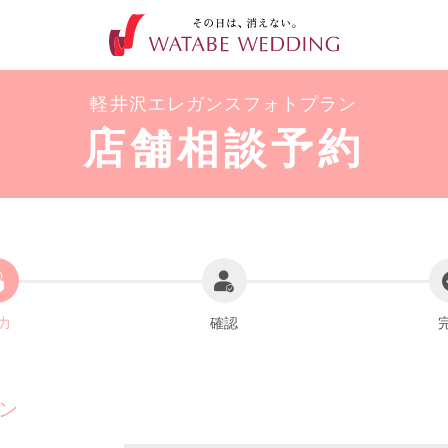
軽井沢エレガンスフォトプラン
店舗相談予約
力
確認
ン