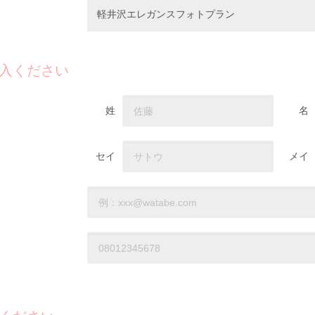
軽井沢エレガンスフォトプラン
入ください
姓
名
セイ
メイ