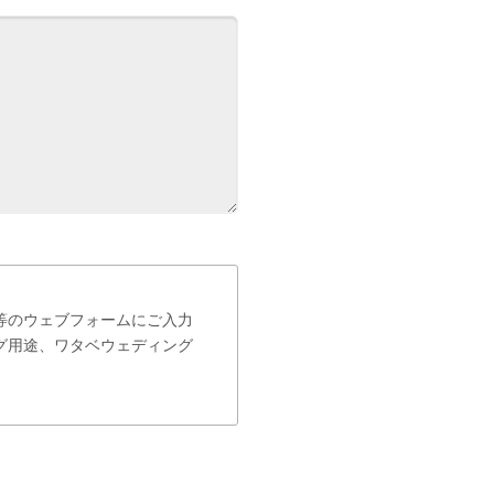
等のウェブフォームにご入力
グ用途、ワタベウェディング