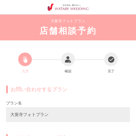
大覚寺フォトプラン
店舗相談予約
入力
確認
完了
お問い合わせするプラン
プラン名
大覚寺フォトプラン