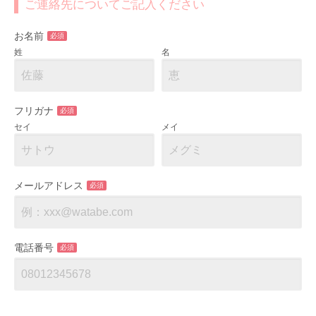
ご連絡先についてご記入ください
お名前
必須
姓
名
フリガナ
必須
セイ
メイ
メールアドレス
必須
電話番号
必須