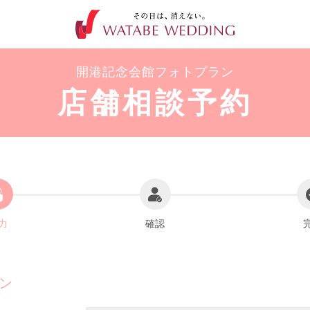
開港記念会館フォトプラン
店舗相談予約
力
確認
ン