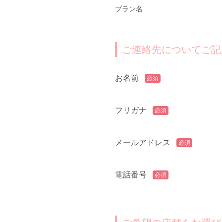
プラン名
ご連絡先についてご記
お名前
必須
フリガナ
必須
メールアドレス
必須
電話番号
必須