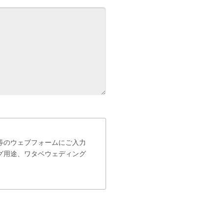
等のウェブフォームにご入力
グ用途、ワタベウェディング