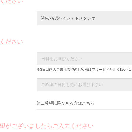
ください
関東 横浜ベイフォトスタジオ
ください
※3日以内のご来店希望のお客様はフリーダイヤル
0120-41
第二希望以降がある方はこちら
望がございましたらご入力ください