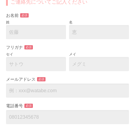
ご連絡先についてご記入ください
お名前
必須
姓
名
フリガナ
必須
セイ
メイ
メールアドレス
必須
電話番号
必須