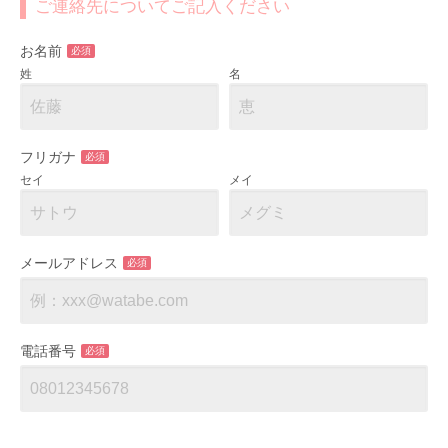
ご連絡先についてご記入ください
お名前
必須
姓
名
フリガナ
必須
セイ
メイ
メールアドレス
必須
電話番号
必須