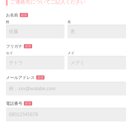
ご連絡先についてご記入ください
お名前
必須
姓
名
フリガナ
必須
セイ
メイ
メールアドレス
必須
電話番号
必須