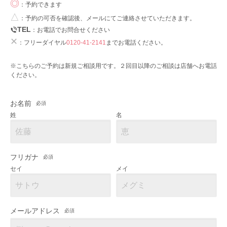
◎
：予約できます
△
：予約の可否を確認後、メールにてご連絡させていただきます。
TEL
：お電話でお問合せください
✕
：フリーダイヤル
0120-41-2141
までお電話ください。
※こちらのご予約は新規ご相談用です。２回目以降のご相談は店舗へお電話
ください。
お名前
必須
姓
名
フリガナ
必須
セイ
メイ
メールアドレス
必須