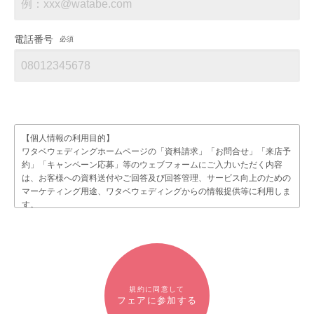
電話番号
必須
【個人情報の利用目的】
ワタベウェディングホームページの「資料請求」「お問合せ」「来店予
約」「キャンペーン応募」等のウェブフォームにご入力いただく内容
は、お客様への資料送付やご回答及び回答管理、サービス向上のための
マーケティング用途、ワタベウェディングからの情報提供等に利用しま
す。
個人情報の取り扱いに関しては、プライバシーポリシーをご確認くださ
い。
プライバシーポリシー
規約に同意して
フェアに参加する