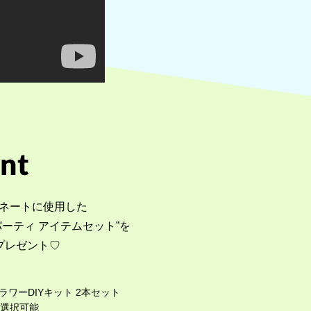
ネートに使用した
パーティ アイテムセット”を
プレゼント♡
ワーDIYキット 2本セット
ら選択可能