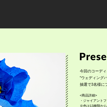
今回のコーディ
“ウェディング
抽選で3名様に
<商品詳細>
・ジャイアントフラ
※色は13種類か