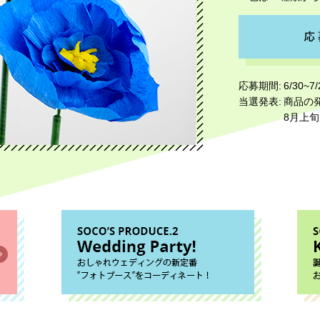
応募期間:
6/30~7/
当選発表:
商品の
8月上