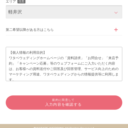
エリア
任意
第二希望以降がある方はこちら
【個人情報の利用目的】
ワタベウェディングホームページの「資料請求」「お問合せ」「来店予
約」「キャンペーン応募」等のウェブフォームにご入力いただく内容
は、お客様への資料送付やご回答及び回答管理、サービス向上のための
マーケティング用途、ワタベウェディングからの情報提供等に利用しま
す。
個人情報の取り扱いに関しては、プライバシーポリシーをご確認くださ
い。
プライバシーポリシー
規約に同意して
入力内容を確認する