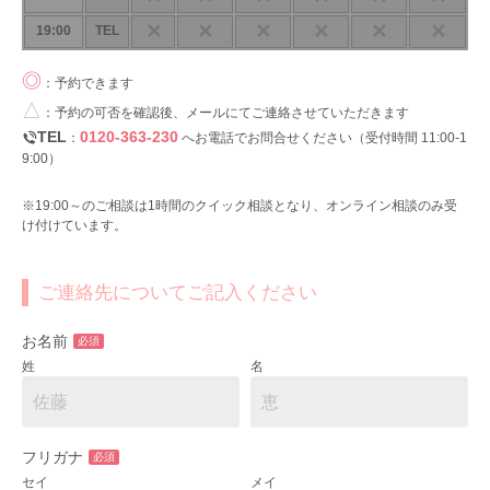
✕
✕
✕
✕
✕
✕
19:00
TEL
◎
：予約できます
△
：予約の可否を確認後、メールにてご連絡させていただきます
TEL
0120-363-230
：
へお電話でお問合せください（受付時間 11:00-1
9:00）
※19:00～のご相談は1時間のクイック相談となり、オンライン相談のみ受
け付けています。
ご連絡先についてご記入ください
お名前
必須
姓
名
フリガナ
必須
セイ
メイ