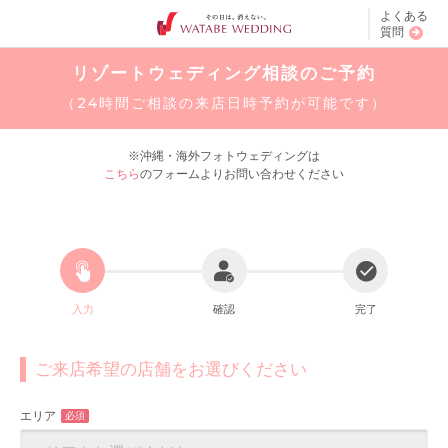
よくある
質問
リゾートウェディング相談のご予約
（24時間ご相談の来店日時予約が可能です）
※沖縄・海外フォトウェディングは
こちら
のフォームよりお問い合わせください
入力
確認
完了
ご来店希望の店舗をお選びください
エリア
必須