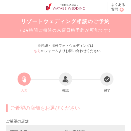
よくある
質問
リゾートウェディング相談のご予約
（24時間ご相談の来店日時予約が可能です）
※沖縄・海外フォトウェディングは
こちら
のフォームよりお問い合わせください
入力
確認
完了
ご希望の店舗をお選びください
ご希望の店舗