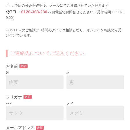
△
：予約の可否を確認後、メールにてご連絡させていただきます
TEL
0120-363-230
：
へお電話でお問合せください（受付時間 11:00-1
9:00）
※19:00～のご相談は1時間のクイック相談となり、オンライン相談のみ受
け付けています。
ご連絡先についてご記入ください
お名前
必須
姓
名
フリガナ
必須
セイ
メイ
メールアドレス
必須