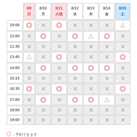
8/9
8/10
8/11
8/12
8/13
8/14
8/15
日
月
火祝
水
木
金
土
◎
◎
✕
✕
✕
✕
△
10:00
◎
◎
◎
✕
✕
△
✕
11:00
✕
✕
✕
✕
✕
✕
✕
11:30
◎
◎
△
✕
✕
✕
✕
13:45
◎
◎
◎
◎
✕
✕
✕
14:00
✕
✕
✕
✕
✕
✕
✕
15:15
◎
◎
◎
✕
✕
✕
✕
16:30
◎
◎
◎
✕
✕
△
✕
17:00
✕
✕
✕
✕
✕
✕
✕
18:00
✕
✕
✕
✕
✕
✕
✕
19:00
◎
：予約できます