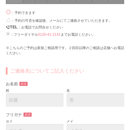
◎
：予約できます
△
：予約の可否を確認後、メールにてご連絡させていただきます。
TEL
：お電話でお問合せください
✕
：フリーダイヤル
0120-41-2141
までお電話ください。
※こちらのご予約は新規ご相談用です。２回目以降のご相談は店舗へお電話
ください。
ご連絡先についてご記入ください
お名前
必須
姓
名
フリガナ
必須
セイ
メイ