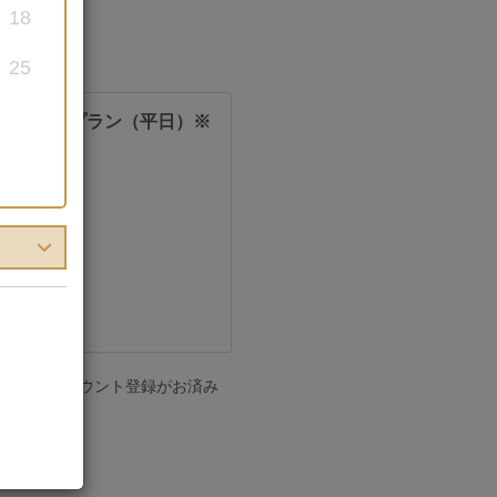
18
25
ビーチフォトプラン（平日）※
の方は「アカウント登録がお済み