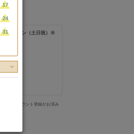
17
24
31
トフォトプラン（土日祝）※
の方は「アカウント登録がお済み