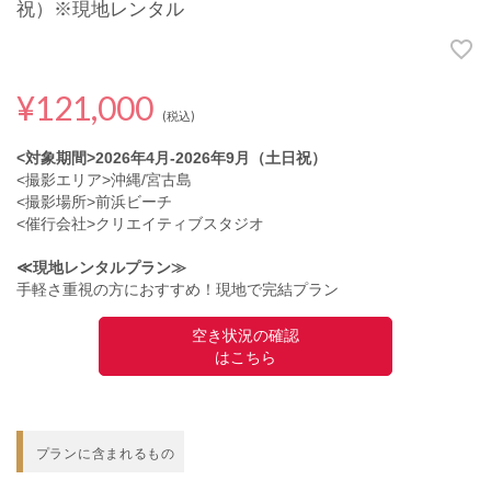
祝）※現地レンタル
¥121,000
(税込)
<対象期間>2026年4月-2026年9月（土日祝）
<撮影エリア>沖縄/宮古島
<撮影場所>前浜ビーチ
<催行会社>クリエイティブスタジオ
≪現地レンタルプラン≫
手軽さ重視の方におすすめ！現地で完結プラン
空き状況の確認
はこちら
プランに含まれるもの