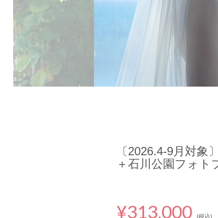
〔2026.4-9月対
＋石川公園フォトプ
¥313,000
(税込)