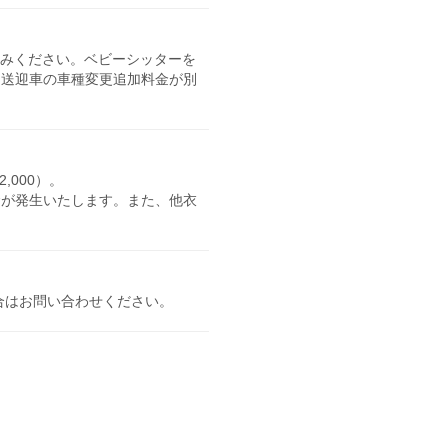
込みください。ベビーシッターを
る送迎車の車種変更追加料金が別
,000）。
金が発生いたします。また、他衣
合はお問い合わせください。