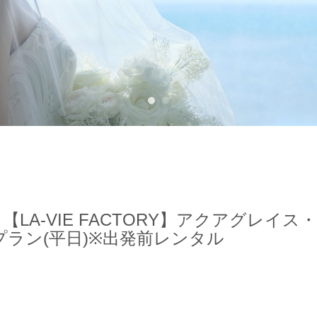
1
2
象〕【LA-VIE FACTORY】アクアグレ
ラン(平日)※出発前レンタル