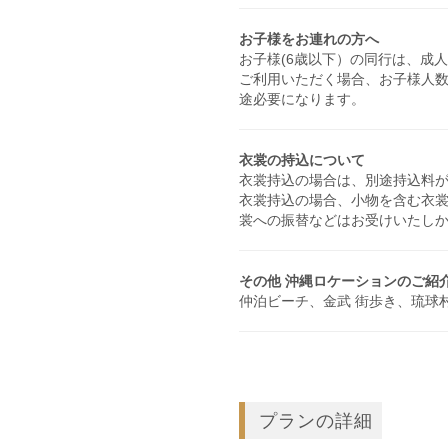
お子様をお連れの方へ
お子様(6歳以下）の同行は、成
ご利用いただく場合、お子様人
途必要になります。
衣裳の持込について
衣裳持込の場合は、別途持込料が発
衣裳持込の場合、小物を含む衣
裳への振替などはお受けいたし
その他 沖縄ロケーションのご紹
仲泊ビーチ、金武 街歩き、琉球
プランの詳細