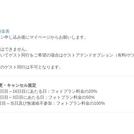
料金表
ラン申し込み後にマイページからお願いします。
影はできません。
いてゲスト同行をご希望の場合はゲストアテンドオプション（有料/ゲ
てのゲスト同行は不可となります。
ン変更・キャンセル規定
日目～16日目にあたる日：フォトプラン料金の20%
5日目～3日目にあたる日：フォトプラン料金の50%
日目～当日及び無連絡不参加：フォトプラン料金の100%