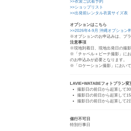
>>衣裳ご試着予約
>>ショップリスト
>>出発前レンタル衣裳サイズ表
オプションはこちら
>>2026年4-9月 沖縄オプション
※オプションのお申込みは、プ
注意事項
※現地到着日、現地出発日の撮
※「チャペル＋ビーチ撮影」にお
のお申込みが必要となります。
※「ロケーション撮影」におい
LAVIE+WATABEフォトプラ
撮影日の前日から起算して30
撮影日の前日から起算して1
撮影日の前日から起算して2
催行不可日
特別行事日