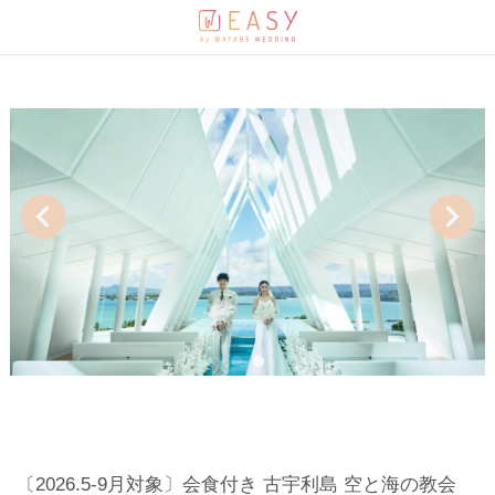
1
2
〔2026.5-9月対象〕会食付き 古宇利島 空と海の教会