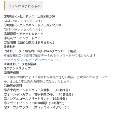
プランに含まれるもの
①現地レンタルドレス／上限¥88,000
*基本小物レンタル付（※1）
②現地レンタルタキシード／上限¥22,000
*基本小物レンタル付（※2）
③新婦様ヘアセット＆メイク
④造花ブーケ＆ブートニア
⑤証明書（法的な効力はありません）
➅撮影料
➆撮影データ／納品約100枚（Webダウンロード納品）
※撮影後約2～3週間で撮影データのダウンロードが可能となります
>>データダウンロードWebサービスについて
➇全撮影データ色調補正
➈アテンドスタッフ
⑩雨天保障
※天候等の理由により屋外撮影が実施できない場合、沖縄滞在中の別日へ振
替、または1年以内の再撮影にて対応いたします。
⑪施設使用料
⑫古宇利オーシャンタワー入館料 （10名様分）
⑬オーシャンカフェ「古宇利島の海」（10名様分）
⑫ノンアルコールフリードリンク（10名様分）
⑬デザートビュッフェ約10種類（10名様分）
⑭テーブルフラワー一式（ホワイト＆グリーン）