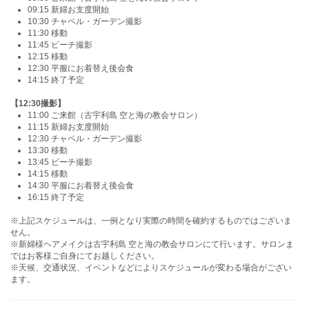
09:15 新婦お支度開始
10:30 チャペル・ガーデン撮影
11:30 移動
11:45 ビーチ撮影
12:15 移動
12:30 平服にお着替え後会食
14:15 終了予定
【12:30撮影】
11:00 ご来館（古宇利島 空と海の教会サロン）
11:15 新婦お支度開始
12:30 チャペル・ガーデン撮影
13:30 移動
13:45 ビーチ撮影
14:15 移動
14:30 平服にお着替え後会食
16:15 終了予定
※上記スケジュールは、一例となり実際の時間を確約するものではございま
せん。
※新婦様ヘアメイクは古宇利島 空と海の教会サロンにて行います。サロンま
ではお客様ご自身にてお越しください。
※天候、交通状況、イベントなどによりスケジュールが変わる場合がござい
ます。