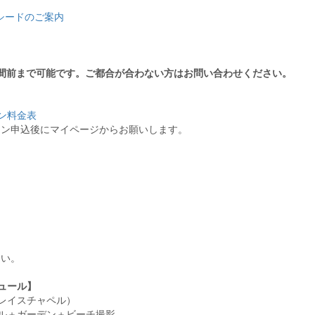
シードのご案内
間前まで可能です。ご都合が合わない方はお問い合わせください。
ョン料金表
ラン申込後にマイページからお願いします。
さい。
ジュール】
グレイスチャペル）
ャペル＋ガーデン＋ビーチ撮影