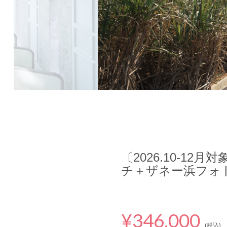
〔2026.10-12
チ＋ザネー浜フォ
¥346,000
(税込)