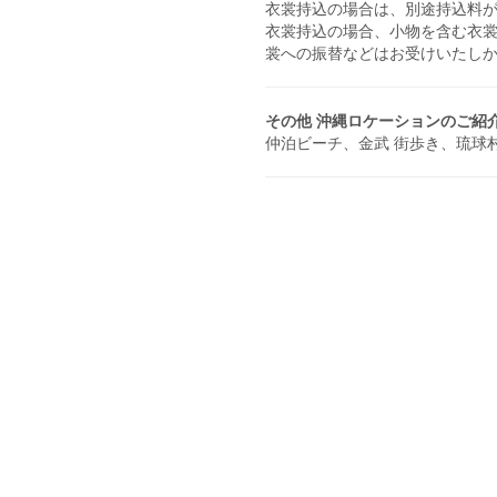
衣裳持込の場合は、別途持込料が発
衣裳持込の場合、小物を含む衣
裳への振替などはお受けいたし
その他 沖縄ロケーションのご紹
仲泊ビーチ、金武 街歩き、琉球