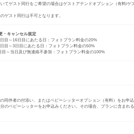
いてゲスト同行をご希望の場合はゲストアテンドオプション（有料/ゲ
てのゲスト同行は不可となります。
ン変更・キャンセル規定
日目～16日目にあたる日：フォトプラン料金の20%
5日目～3日目にあたる日：フォトプラン料金の50%
日目～当日及び無連絡不参加：フォトプラン料金の100%
人の同伴者の付添い、またはベビーシッターオプション（有料）をお申
数分のベビーシッターをお申込みください。その場合、プランに含まれ