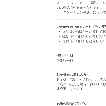
※「チャペル＋ビーチ撮影」にお
のお申込みが必要となります。
※「ロケーション撮影」におい
LAVIE+WATABEフォトプラ
撮影日の前日から起算して30
撮影日の前日から起算して1
撮影日の前日から起算して2
催行不可日
特別行事日
お子様をお連れの方へ
お子様(6歳以下）の同行は、成
ご利用いただく場合、お子様人
途必要になります。
衣裳の持込について