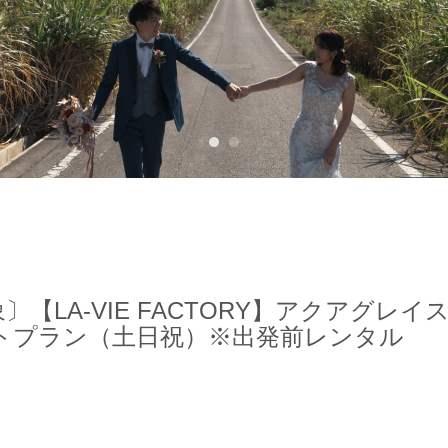
1
2
月対象〕【LA-VIE FACTORY】アクアグ
トプラン（土日祝）※出発前レンタル