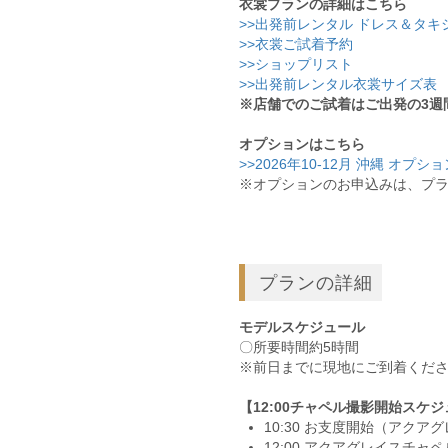
衣裳プランの詳細はこちら
>>出発前レンタル ドレス＆タキ
>>衣裳ご試着予約
>>ショップリスト
>>出発前レンタル衣裳サイズ表
※店舗でのご試着はご出発の3週
オプションはこちら
>>2026年10-12月 沖縄 オプシ
※オプションのお申込みは、プ
プランの詳細
モデルスケジュール
〇所要時間約5時間
※前日までに現地にご到着くだ
【12:00チャペル撮影開始スケ
10:30 お支度開始（アクア
12:00 アクアグレイスチ