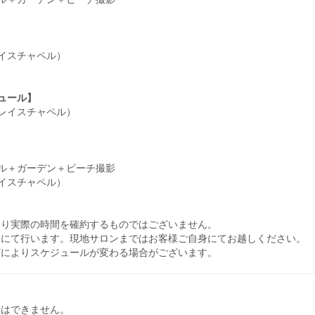
レイスチャペル）
ジュール】
グレイスチャペル）
ャペル＋ガーデン＋ビーチ撮影
レイスチャペル）
なり実際の時間を確約するものではございません。
ンにて行います。現地サロンまではお客様ご自身にてお越しください。
どによりスケジュールが変わる場合がございます。
影はできません。