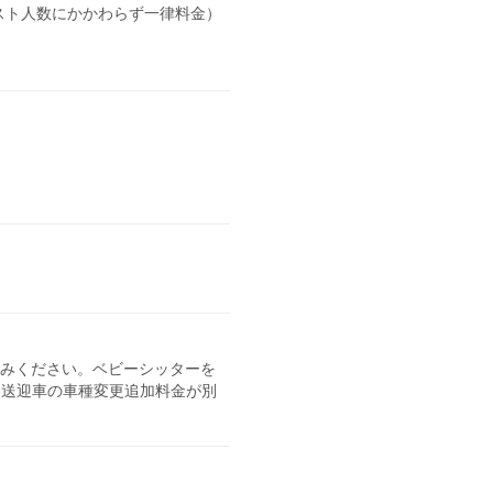
スト人数にかかわらず一律料金）
込みください。ベビーシッターを
る送迎車の車種変更追加料金が別