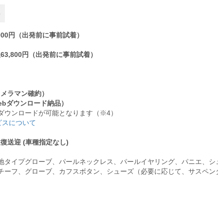
の
000円（出発前に事前試着）
3,800円（出発前に事前試着）
カメラマン確約）
ebダウンロード納品）
ダウンロードが可能となります（※4）
ビスについて
送迎 (車種指定なし)
地タイプグローブ、パールネックレス、パールイヤリング、パニエ、シ
チーフ、グローブ、カフスボタン、シューズ（必要に応じて、サスペン