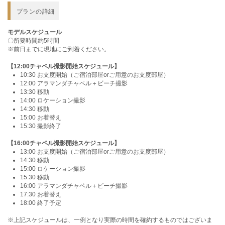
プランの詳細
モデルスケジュール
〇所要時間約5時間
※前日までに現地にご到着ください。
【12:00チャペル撮影開始スケジュール】
10:30 お支度開始（ご宿泊部屋orご用意のお支度部屋）
12:00 アラマンダチャペル＋ビーチ撮影
13:30 移動
14:00 ロケーション撮影
14:30 移動
15:00 お着替え
15:30 撮影終了
【16:00チャペル撮影開始スケジュール】
13:00 お支度開始（ご宿泊部屋orご用意のお支度部屋）
14:30 移動
15:00 ロケーション撮影
15:30 移動
16:00 アラマンダチャペル＋ビーチ撮影
17:30 お着替え
18:00 終了予定
※上記スケジュールは、一例となり実際の時間を確約するものではございま