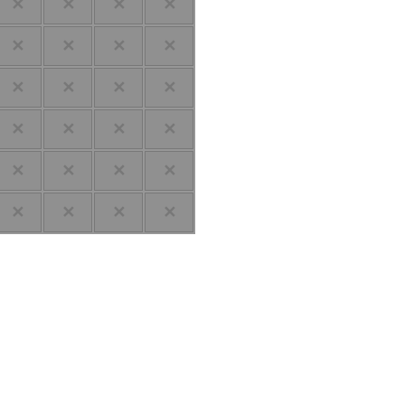
✕
✕
✕
✕
✕
✕
✕
✕
✕
✕
✕
✕
✕
✕
✕
✕
✕
✕
✕
✕
✕
✕
✕
✕