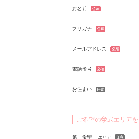
お名前
必須
フリガナ
必須
メールアドレス
必須
電話番号
必須
お住まい
任意
ご希望の挙式エリアを
第一希望
エリア
任意