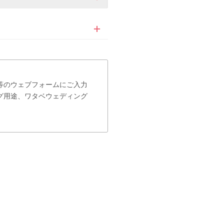
等のウェブフォームにご入力
グ用途、ワタベウェディング