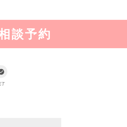
相談予約
完了
​