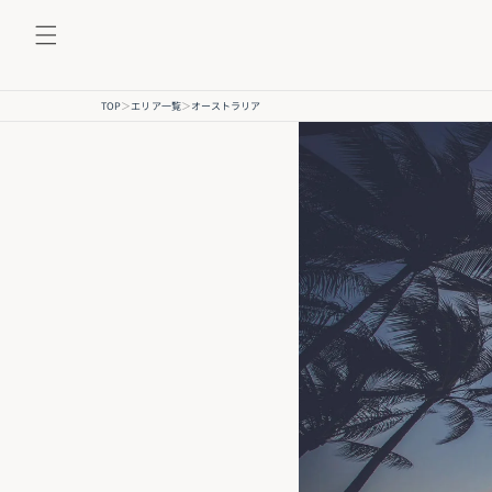
コンテンツに進む
TOP
＞
エリア一覧
＞
オーストラリア
オーストラ