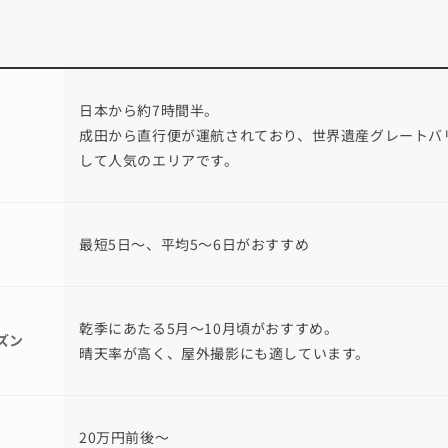
日本から約7時間半。
成田から直行便が運航されており、世界遺産グレートバ
して人気のエリアです。
最短5日～、平均5～6日がおすすめ
乾季にあたる5月～10月頃がおすすめ。
ズン
晴天率が高く、屋外撮影にも適しています。
20万円前後～