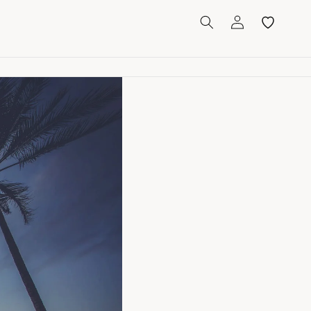
マイページ
お気に入り
ェディング・リゾートウェデ