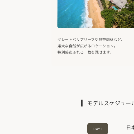
グレートバリアリーフや熱帯雨林など、
雄大な自然が広がるロケーション。
特別感あふれる一枚を残せます。
モデルスケジュー
日
DAY1