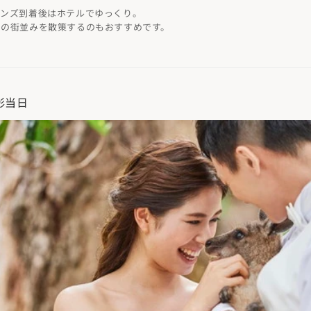
アンズ到着後はホテルでゆっくり。
国の街並みを散策するのもおすすめです。
影当日