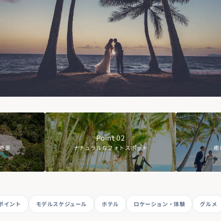
STRALIA
Point 02
絶景
ナチュラルなフォトスポット
癒
ポイント
モデルスケジュール
ホテル
ロケーション・体験
グルメ