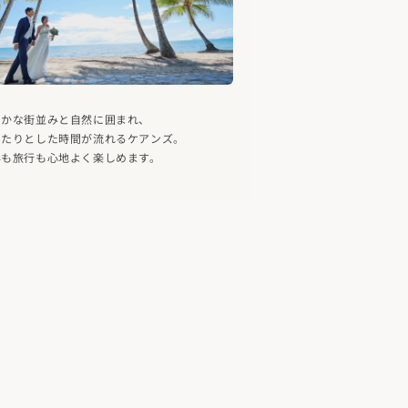
やかな街並みと自然に囲まれ、
ったりとした時間が流れるケアンズ。
影も旅行も心地よく楽しめます。