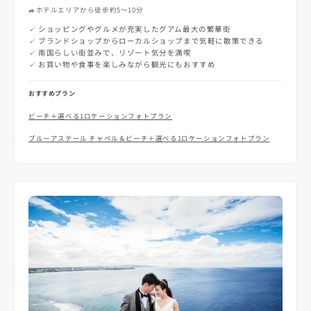
🚙
ホテルエリアから徒歩約5〜10分
✓ ショッピングやグルメが充実したグアム最大の繁華街
✓ ブランドショップからローカルショップまで気軽に散策できる
✓ 南国らしい街並みで、リゾート気分を満喫
✓ お買い物や食事を楽しみながら観光にもおすすめ
おすすめプラン
ビーチ＋選べる1ロケーションフォトプラン
ブルーアステール チャペル＆ビーチ＋選べる1ロケーションフォトプラン