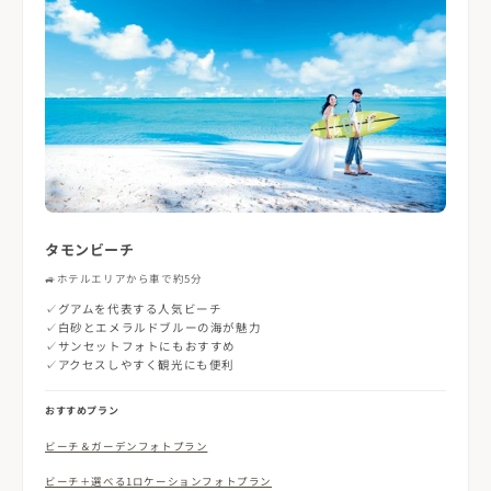
タモンビーチ
🚙
ホテルエリアから車で約5分
✓グアムを代表する人気ビーチ
✓白砂とエメラルドブルーの海が魅力
✓サンセットフォトにもおすすめ
✓アクセスしやすく観光にも便利
おすすめプラン
ビーチ＆ガーデンフォトプラン
ビーチ＋選べる1ロケーションフォトプラン