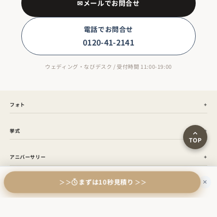
✉メールでお問合せ
電話でお問合せ
0120-41-2141
ウェディング・なびデスク / 受付時間 11:00-19:00
フォト
挙式
TOP
アニバーサリー
まずは10秒見積り
＞＞
＞＞
✕
NEWS
よくある質問