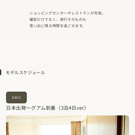
ショッピングセンターやレストランが充実。
撮影だけでなく、旅行そのものも
思い出に残る時間を過ごせます。
モデルスケジュール
DAY1
日本出発～グアム到着（3泊4日ver）