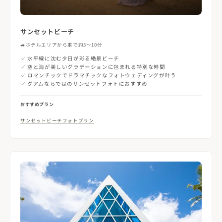
サンセットビーチ
🚙
ホテルエリアから車で約5〜10分
✓ 水平線に沈む夕日が彩る絶景ビーチ
✓ 空と海が美しいグラデーションに包まれる特別な時間
✓ ロマンチックでドラマチックなフォトウェディングが叶う
✓ グアムならではのサンセットフォトにおすすめ
おすすめプラン
サンセットビーチフォトプラン