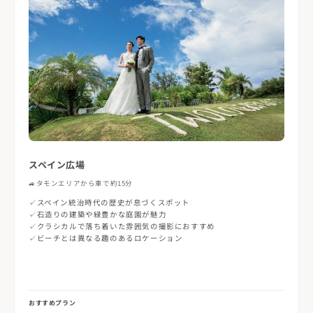
スペイン広場
🚙
タモンエリアから車で約15分
✓スペイン統治時代の歴史が息づくスポット
✓石造りの建築や緑豊かな庭園が魅力
✓クラシカルで落ち着いた雰囲気の撮影におすすめ
✓ビーチとは異なる趣のあるロケーション
おすすめプラン