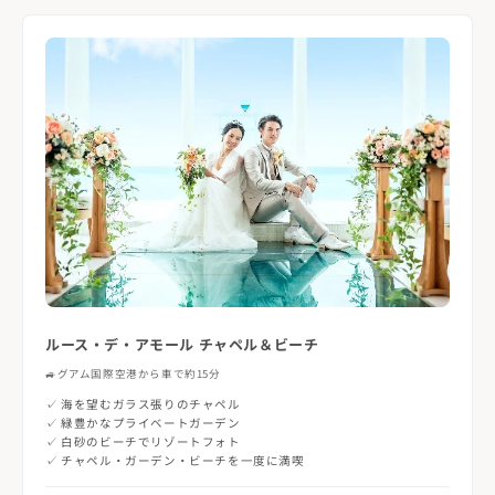
ルース・デ・アモール チャペル＆ビーチ
🚙
グアム国際空港から車で約15分
✓ 海を望むガラス張りのチャペル
✓ 緑豊かなプライベートガーデン
✓ 白砂のビーチでリゾートフォト
✓ チャペル・ガーデン・ビーチを一度に満喫