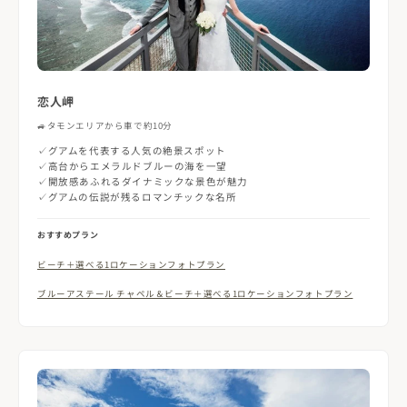
恋人岬
🚙
タモンエリアから車で約10分
✓グアムを代表する人気の絶景スポット
✓高台からエメラルドブルーの海を一望
✓開放感あふれるダイナミックな景色が魅力
✓グアムの伝説が残るロマンチックな名所
おすすめプラン
ビーチ＋選べる1ロケーションフォトプラン
ブルーアステール チャペル＆ビーチ＋選べる1ロケーションフォトプラン