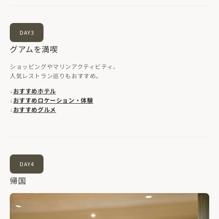
DAY3
グアムを満喫
ショッピングやマリンアクティビティ、
人気レストラン巡りもおすすめ。
↓
おすすめホテル
↓
おすすめロケーション・体験
↓
おすすめグルメ
DAY4
帰国