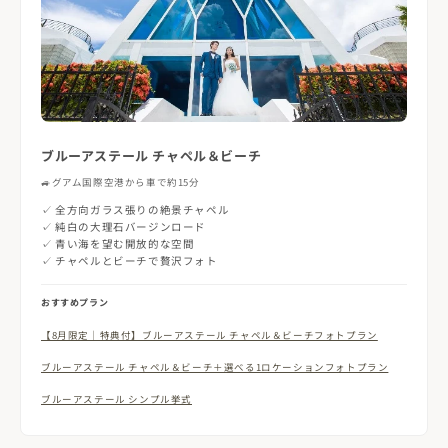
ブルーアステール チャペル＆ビーチ
🚙
グアム国際空港から車で約15分
✓ 全方向ガラス張りの絶景チャペル
✓ 純白の大理石バージンロード
✓ 青い海を望む開放的な空間
✓ チャペルとビーチで贅沢フォト
おすすめプラン
【8月限定｜特典付】ブルーアステール チャペル＆ビーチフォトプラン
ブルーアステール チャペル＆ビーチ＋選べる1ロケーションフォトプラン
ブルーアステール シンプル挙式