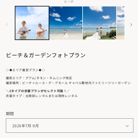
ご試着の上で衣裳をセレクトしていただく衣裳プラン。
ビーチ
お手軽さにこだわりたい方にぴったりです。
✨ポイント
①手ぶらでらくらく
②今の自分にあったものをセレクト
ビーチ＆ガーデンフォトプラン
◇◆エリア最安プラン◆◇
撮影エリア：グアム/タモン・タムニング地区
撮影場所：ビーチ＋ルース・デ・アモール チャペル敷地内ファミリーツリーガーデン
＼2タイプの衣裳プランがセレクト可能！／
衣裳タイプ：出発前レンタルまたは現地レンタル
期間