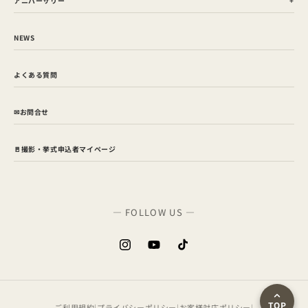
アニバーサリー
NEWS
よくある質問
✉お問合せ
🚪撮影・挙式申込者マイページ
— FOLLOW US —
Instagram
YouTube
TikTok
TOP
ご利用規約
|
プライバシーポリシー
|
お客様対応ポリシー
|