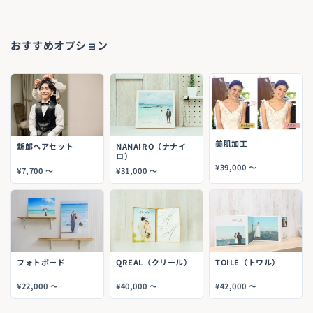
おすすめオプション
美肌加工
新郎ヘアセット
NANAIRO（ナナイ
ロ）
¥39,000 〜
¥7,700 〜
¥31,000 〜
フォトボード
QREAL（クリール）
TOILE（トワル）
¥22,000 〜
¥40,000 〜
¥42,000 〜