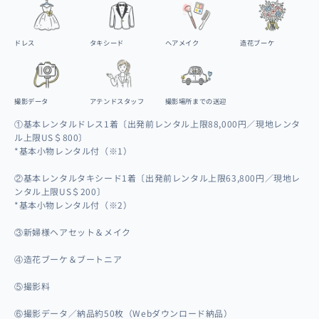
ドレス
タキシード
ヘアメイク
造花ブーケ
撮影データ
アテンドスタッフ
撮影場所までの送迎
①基本レンタルドレス1着〔出発前レンタル上限88,000円／現地レンタ
ル上限US＄800〕
*基本小物レンタル付（※1）
②基本レンタルタキシード1着〔出発前レンタル上限63,800円／現地レ
ンタル上限US＄200〕
*基本小物レンタル付（※2）
③新婦様ヘアセット＆メイク
④造花ブーケ＆ブートニア
⑤撮影料
⑥撮影データ／納品約50枚（Webダウンロード納品）