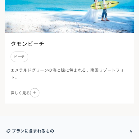
タモンビーチ
ビーチ
エメラルドグリーンの海と緑に包まれる、南国リゾートフォ
ト。
詳しく見る
📋 プランに含まれるもの