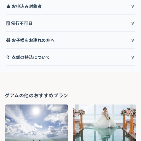
👤 お申込み対象者
🗓️ 催行不可日
🧸 お子様をお連れの方へ
👔 衣裳の持込について
グアムの他のおすすめプラン