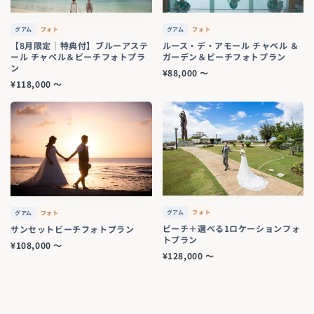
グアム
フォト
グアム
フォト
【8月限定｜特典付】ブルーアステ
ルース・デ・アモール チャペル ＆
ール チャペル＆ビーチフォトプラ
ガーデン＆ビーチフォトプラン
ン
¥88,000 〜
¥118,000 〜
グアム
フォト
グアム
フォト
ビーチ＋選べる1ロケーションフォ
サンセットビーチフォトプラン
トプラン
¥108,000 〜
¥128,000 〜