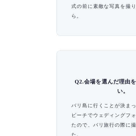
式の前に素敵な写真を撮
ら。
Q2.会場を選んだ理由
い。
バリ島に行くことが決ま
ビーチでウェディングフ
たので、バリ旅行の際に
た。