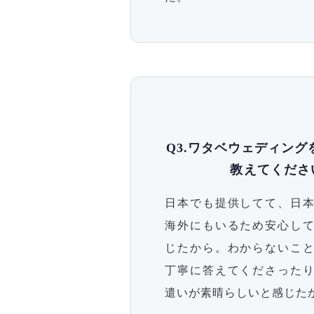
Q3.ワタベウェディン
教えてくださ
日本でも提供してて、日
海外にもいるため安心し
じたから。わからないこ
丁寧に答えてくださった
遣いが素晴らしいと感じた