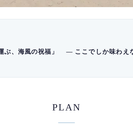
運ぶ、海風の祝福」 ― ここでしか味わえ
PLAN