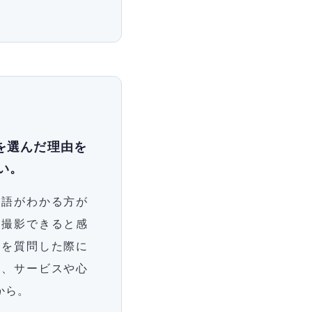
グを選んだ理由を
い。
本語がわかる方が
て撮影できると感
とを質問した際に
り、サービスや心
から。