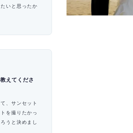
りたいと思ったか
を教えてくださ
って、サンセット
ォトを撮りたかっ
撮ろうと決めまし