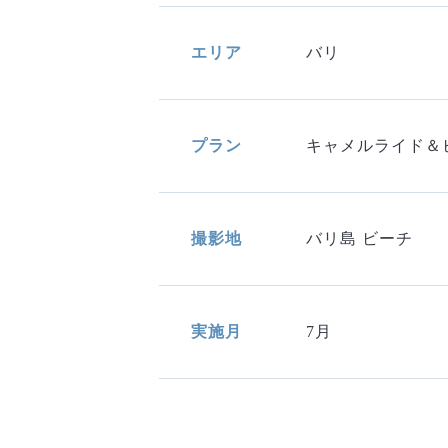
エリア
バリ
プラン
キャメルライド＆
撮影地
バリ島 ビーチ
実施月
7月