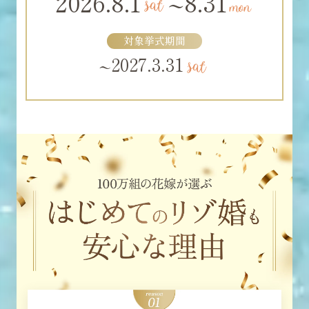
2026.8.1
8.31
~
対象挙式期間
2027.3.31
~