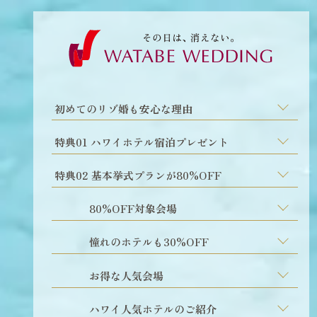
初めてのリゾ婚も安心な理由
特典01 ハワイホテル宿泊プレゼント
特典02 基本挙式プランが80%OFF
80%OFF対象会場
憧れのホテルも30%OFF
お得な人気会場
ハワイ人気ホテルのご紹介