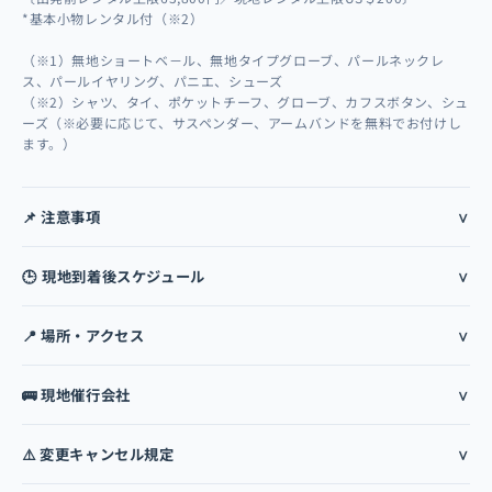
*基本小物レンタル付（※2）
（※1）無地ショートベ－ル、無地タイプグローブ、パールネックレ
ス、パールイヤリング、パニエ、シューズ
（※2）シャツ、タイ、ポケットチーフ、グローブ、カフスボタン、シュ
ーズ（※必要に応じて、サスペンダー、アームバンドを無料でお付けし
ます。）
📌 注意事項
🕒 現地到着後スケジュール
📍 場所・アクセス
🚌 現地催行会社
⚠️ 変更キャンセル規定