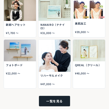
美肌加工
新郎ヘアセット
NANAIRO（ナナイ
ロ）
¥39,000 〜
¥7,700 〜
¥31,000 〜
フォトボード
QREAL（クリール）
¥22,000 〜
¥40,000 〜
リハーサルメイク
¥47,000 〜
一覧を見る