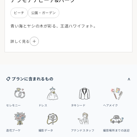
ビーチ
公園・ガーデン
青い海とヤシの木が彩る、王道ハワイフォト。
詳しく見る
📋 プランに含まれるもの
セレモニー
ドレス
タキシード
ヘアメイク
造花ブーケ
撮影データ
アテンドスタッフ
撮影場所までの送迎