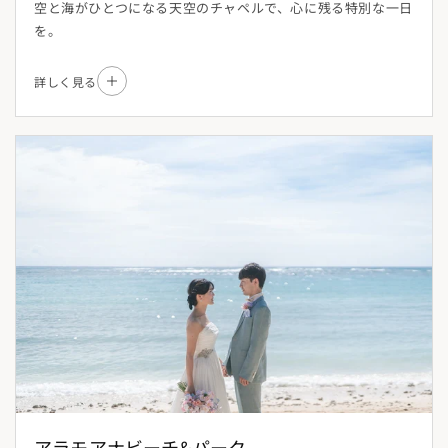
空と海がひとつになる天空のチャペルで、心に残る特別な一日
を。
詳しく見る
アラモアナビーチ&パーク