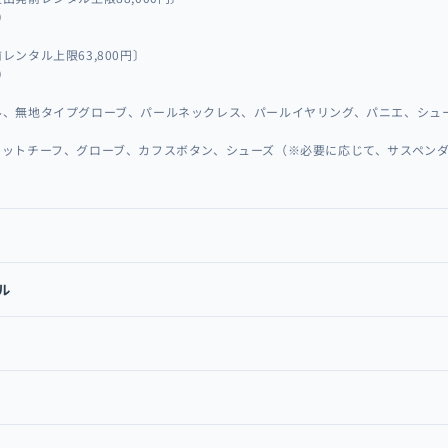
）
レンタル上限63,800円〕
）
ル、無地タイプグローブ、パールネックレス、パールイヤリング、パニエ、シュ
ケットチーフ、グローブ、カフスボタン、シューズ（※必要に応じて、サスペン
ル