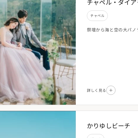
チャペル・ダイア
チャペル
祭壇から海と空の大パノ
詳しく見る
かりゆしビーチ