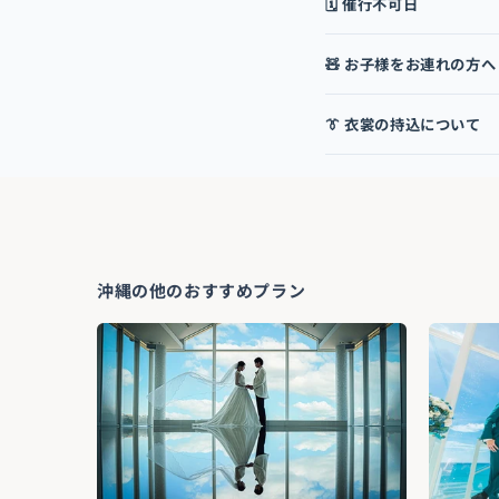
🗓️ 催行不可日
🧸 お子様をお連れの方へ
👔 衣裳の持込について
沖縄の他のおすすめプラン