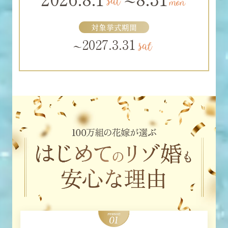
~
対象挙式期間
2027.3.31
~