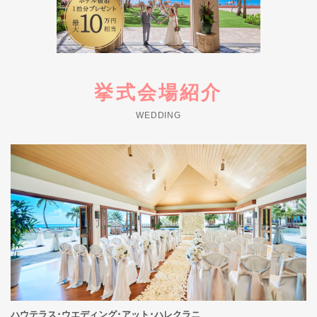
挙式会場紹介
WEDDING
ハウテラス･ウエディング･アット･ハレクラニ