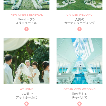
NEW OPEN & RENEWAL
GARDEN WEDDING
Newオープン
人気の
&リニューアル
ガーデンウェディング
AT HOME
OCEAN VIEW WEDDING
少人数で
海の見える
アットホームに
チャペルで