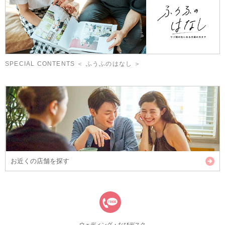
SPECIAL CONTENTS ＜ ふうふのはなし ＞
お近くの店舗を探す
ウェディング・なびデスク