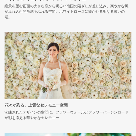
絶景を望む正面の大きな窓から明るい南国の陽ざしが差し込み、爽やかな風
が流れ込む開放感あふれる空間。ホワイトローズに導かれる聖なる誓いの
場。
花々が彩る、上質なセレモニー空間
洗練されたデザインの空間に、フラワーウォールとフラワーバージンロード
が彩を添える華やかなセレモニー。