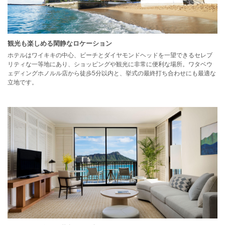
観光も楽しめる閑静なロケーション
ホテルはワイキキの中心、ビーチとダイヤモンドヘッドを一望できるセレブ
リティな一等地にあり、ショッピングや観光に非常に便利な場所。ワタベウ
ェディングホノルル店から徒歩5分以内と、挙式の最終打ち合わせにも最適な
立地です。