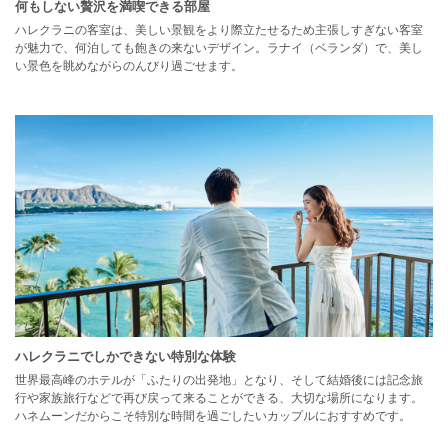
何もしない贅沢を満喫できる部屋
ハレクラニの客室は、美しい景観をより際立たせるため主張しすぎない客室
が魅力で、何泊しても飽きの来ないデザイン。ラナイ（ベランダ）で、美し
い景色を眺めながらのんびり過ごせます。
ハレクラニでしかできない特別な体験
世界最高峰のホテルが「ふたりの出発地」となり、そして結婚後には記念旅
行や家族旅行などで再び戻って来ることができる、大切な場所になります。
ハネムーンだからこそ特別な時間を過ごしたいカップルにおすすめです。