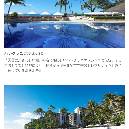
ハレクラニ ホテルとは
「天国にふさわしい館」の名に相応しいハレクラニエレガンスと伝統、そし
ておもてなし精神により、創業から現在まで世界中のセレブリティをも魅了
し続けている高級ホテル。