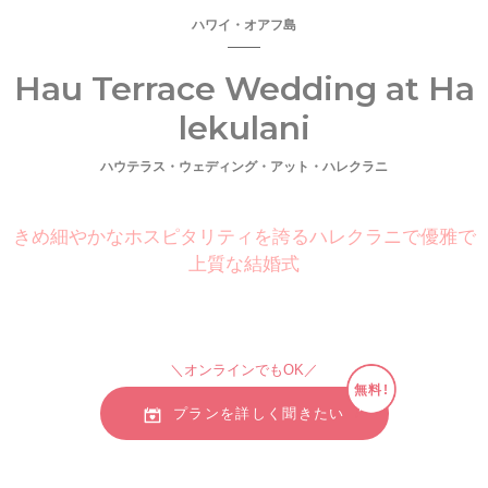
ハワイ・オアフ島
Hau Terrace Wedding at Ha
lekulani
ハウテラス・ウェディング・アット・ハレクラニ
きめ細やかなホスピタリティを誇るハレクラニで優雅で
上質な結婚式
＼オンラインでもOK／
無料!
プランを詳しく聞きたい