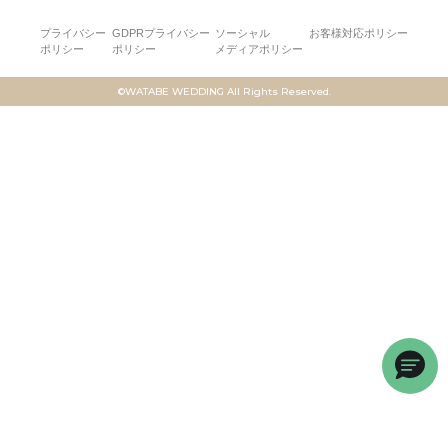
プライバシー
GDPRプライバシー
ソーシャル
お客様対応ポリシー
ポリシー
ポリシー
メディアポリシー
©WATABE WEDDING All Rights Reserved.