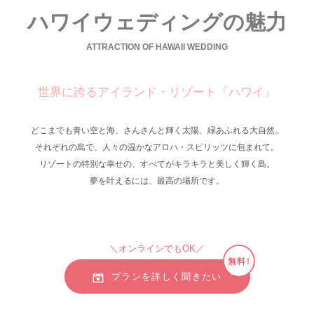
ハワイウェディングの魅力
ATTRACTION OF HAWAII WEDDING
世界に誇るアイランド・リゾート『ハワイ』
どこまでも青い空と海、さんさんと輝く太陽、緑あふれる大自然。
それぞれの島で、人々の温かなアロハ・スピリッツに包まれて。
リゾートの特別な幸せの、すべてがキラキラと美しく輝く島。
夢を叶えるには、最高の場所です。
＼オンラインでもOK／
無料!
プランを詳しく聞きたい