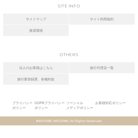
SITE INFO
サイトマップ
サイト利用規約
推奨環境
OTHERS
法人のお客様はこちら
旅行代理店一覧
旅行業登録票、各種約款
プライバシー
GDPRプライバシー
ソーシャル
お客様対応ポリシー
ポリシー
ポリシー
メディアポリシー
©WATABE WEDDING All Rights Reserved.