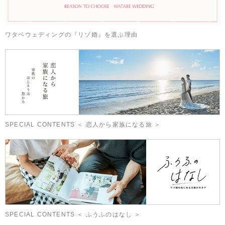
ワタベウェディングの『リゾ婚』を選ぶ理由
SPECIAL CONTENTS ＜ 恋人から家族になる旅 ＞
SPECIAL CONTENTS ＜ ふうふのはなし ＞