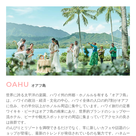
OAHU
オアフ島
世界に誇る太平洋の楽園、ハワイ州の州都・ホノルルを有する『オアフ島』
は、ハワイの政治・経済・文化の中心。ハワイ全体の人口の約7割がオアフ
に住み、その半分以上がホノルル周辺に集中しています。ハワイ旅行の定番
ワイキキ・ビーチはオアフ島の南東にあり、世界的ブランドのショップや一
流ホテル、ビーチや観光スポットがその周辺に集まっていてアクセスの良さ
は抜群です。
のんびりとリゾートを満喫できるだけでなく、常に新しいカフェや話題のシ
ョップが登場し、最新のトレンドが発信されているのも魅力です。ハネムー