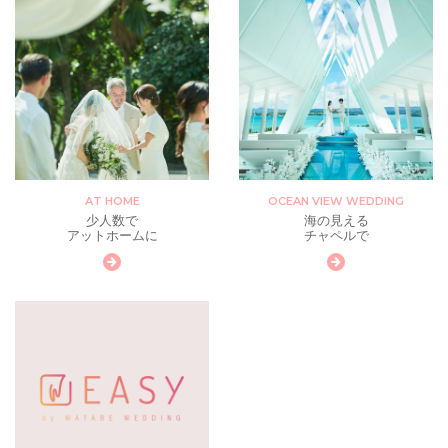
AT HOME
OCEAN VIEW WEDDING
少人数で
海の見える
アットホームに
チャペルで