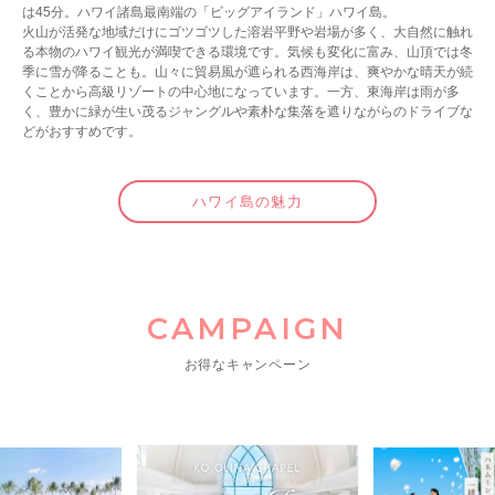
は45分。ハワイ諸島最南端の「ビッグアイランド」ハワイ島。
火山が活発な地域だけにゴツゴツした溶岩平野や岩場が多く、大自然に触れ
る本物のハワイ観光が満喫できる環境です。気候も変化に富み、山頂では冬
季に雪が降ることも。山々に貿易風が遮られる西海岸は、爽やかな晴天が続
くことから高級リゾートの中心地になっています。一方、東海岸は雨が多
く、豊かに緑が生い茂るジャングルや素朴な集落を遮りながらのドライブな
どがおすすめです。
ハワイ島の魅力
CAMPAIGN
お得なキャンペーン