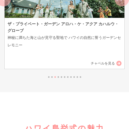
セント・ピータース・エピスコパル教会
最高級のコアの木で作られた気品あふれる装飾品 ゴシック様式の外
観、ステンドグラスを有する教会
チャペルを見る
ハワイ島挙式の魅力