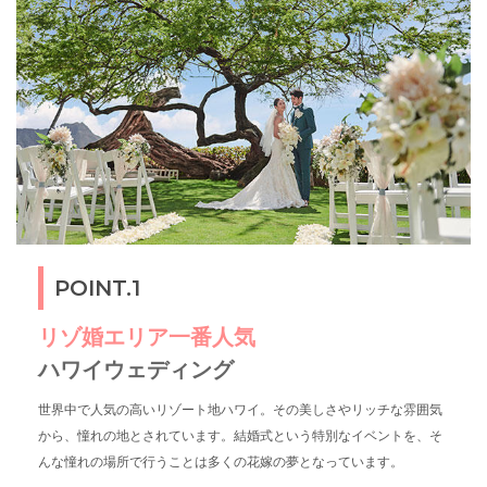
POINT.1
リゾ婚エリア一番人気
ハワイウェディング
世界中で人気の高いリゾート地ハワイ。その美しさやリッチな雰囲気
から、憧れの地とされています。結婚式という特別なイベントを、そ
んな憧れの場所で行うことは多くの花嫁の夢となっています。