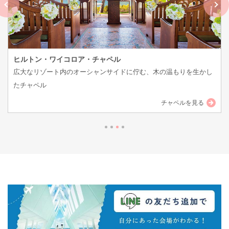
ザ・フェアモント・オ－キッド・ウェディング
目の前に紺碧の海が広がる美しい芝生でのガーデンウェディング
チャペルを見る