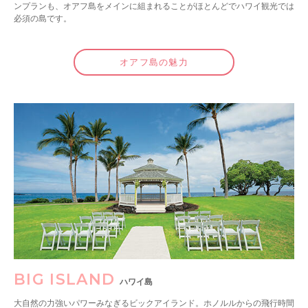
ンプランも、オアフ島をメインに組まれることがほとんどでハワイ観光では
必須の島です。
オアフ島の魅力
BIG ISLAND
ハワイ島
大自然の力強いパワーみなぎるビックアイランド。ホノルルからの飛行時間