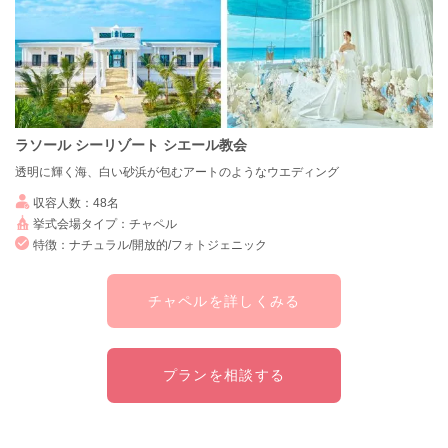
ラソール シーリゾート シエール教会
透明に輝く海、白い砂浜が包むアートのようなウエディング
収容人数：48名
挙式会場タイプ：チャペル
特徴：ナチュラル/開放的/フォトジェニック
チャペルを詳しくみる
プランを相談する