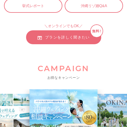
挙式レポート
沖縄リゾ婚Q&A
＼オンラインでもOK／
無料!
プランを詳しく聞きたい
CAMPAIGN
お得なキャンペーン