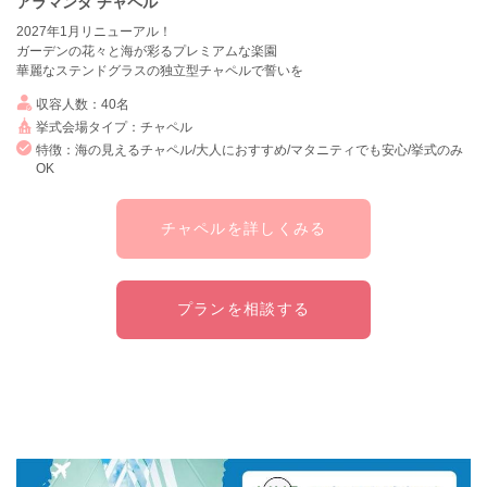
アラマンダ チャペル
2027年1月リニューアル！
ガーデンの花々と海が彩るプレミアムな楽園
華麗なステンドグラスの独立型チャペルで誓いを
収容人数：40名
挙式会場タイプ：チャペル
特徴：海の見えるチャペル/大人におすすめ/マタニティでも安心/挙式のみ
OK
チャペルを詳しくみる
プランを相談する