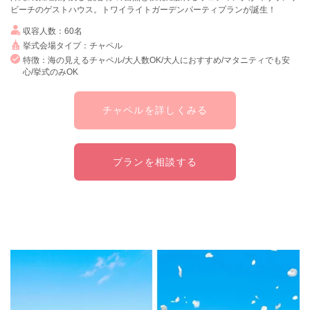
ビーチのゲストハウス。トワイライトガーデンパーティプランが誕生！
収容人数：60名
挙式会場タイプ：チャペル
特徴：海の見えるチャペル/大人数OK/大人におすすめ/マタニティでも安
心/挙式のみOK
チャペルを詳しくみる
プランを相談する