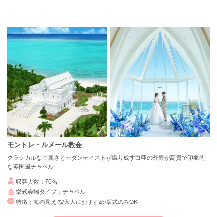
モントレ・ルメール教会
クラシカルな壮麗さとモダンテイストが織り成す白亜の外観が高貴で印象的
な英国風チャペル
収容人数：70名
挙式会場タイプ：チャペル
特徴：海の見える/大人におすすめ/挙式のみOK