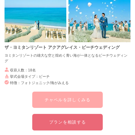
ザ・ヨミタンリゾート アクアグレイス・ビーチウェディング
ヨミタンリゾートの雄大な空と煌めく青い海が一体となるビーチウェディン
グ
収容人数：18名
挙式会場タイプ：ビーチ
特徴：フォトジェニック/海がみえる
チャペルを詳しくみる
プランを相談する