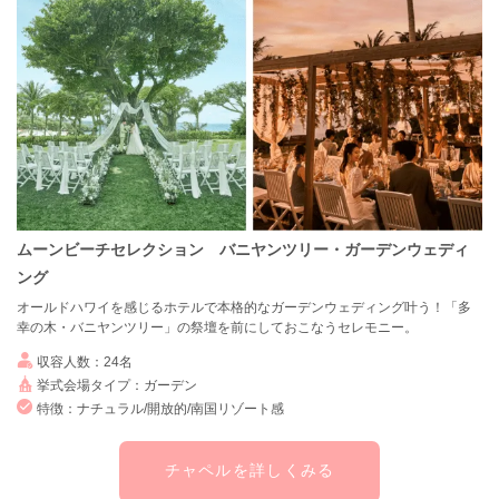
ムーンビーチセレクション バニヤンツリー・ガーデンウェディ
ング
オールドハワイを感じるホテルで本格的なガーデンウェディング叶う！「多
幸の木・バニヤンツリー」の祭壇を前にしておこなうセレモニー。
収容人数：24名
挙式会場タイプ：ガーデン
特徴：ナチュラル/開放的/南国リゾート感
チャペルを詳しくみる