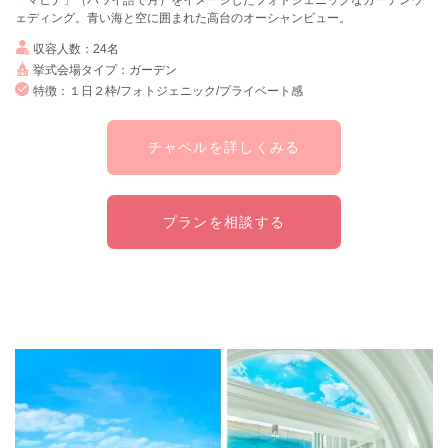
ェディング。青い海と空に囲まれた高台のオーシャンビュー。
収容人数：24名
挙式会場タイプ：ガーデン
特徴：１日２枠/フォトジェニック/プライベート感
チャペルを詳しくみる
プランを相談する