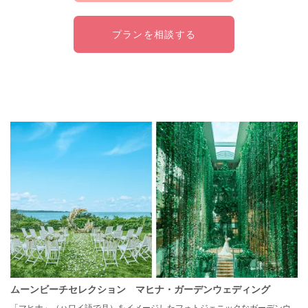
プランを相談する
ムーンビーチセレクション マヒナ・ガーデンウェディング
「マヒナ」（ハワイ語で月）をイメージしたフォトジェニックなガーデンウ