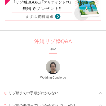
沖縄リゾ婚Q&A
Q&A
Wedding Concierge
リゾ婚までの手順がわからない
まず何から始めればいいの？そんな方へ、おふたりの
理想
リゾ婚の準備っていつからすればいいの？