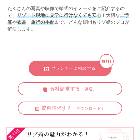
たくさんの写真や映像で挙式のイメージをご紹介するの
で、
リゾート現地に見学に行けなくても安心
！大切な
ご予
算
や
衣裳
、
旅行の手配
まで、どんな疑問もリゾ婚のプロが
解決します。
無料!
プランナーに相談する
資料請求する
（郵送）
資料請求する
（ダウンロード）