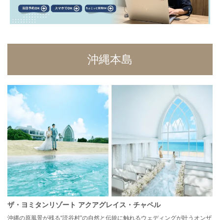
沖縄本島
ザ・ヨミタンリゾート アクアグレイス・チャペル
沖縄の原風景が残る“読谷村”の自然と伝統に触れるウェディングが叶うオンザ