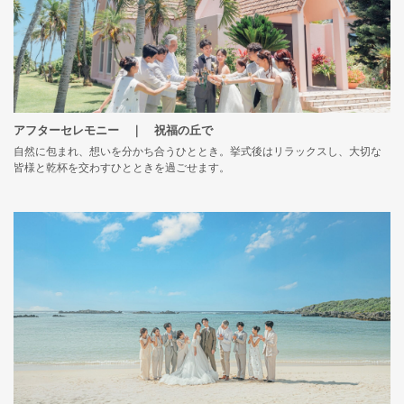
アフターセレモニー ｜ 祝福の丘で
自然に包まれ、想いを分かち合うひととき。挙式後はリラックスし、大切な
皆様と乾杯を交わすひとときを過ごせます。