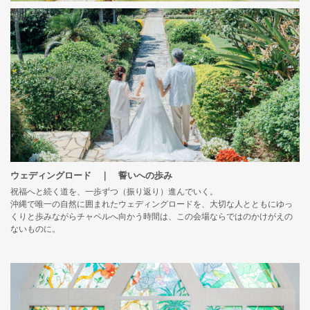
ウェディングロード ｜ 誓いへの歩み
祝福へと続く道を、一歩ずつ（振り返り）進んでいく。
沖縄で唯一の自然に囲まれたウェディングロードを、大切な人とともにゆっ
くりと歩みながらチャペルへ向かう時間は、この会場ならではのかけがえの
ないものに。