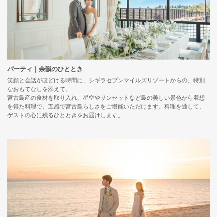
パーティ｜余韻のひととき
笑顔と会話がほどける時間に、シギラセブンマイルズリゾートからの、特別
なおもてなしを添えて。
宮古島産の食材を取り入れ、星空やサンセットなど島の美しい景色から着想
を得た料理で、五感で宮古島らしさをご堪能いただけます。料理を通して、
ゲストの心に残るひとときをお届けします。