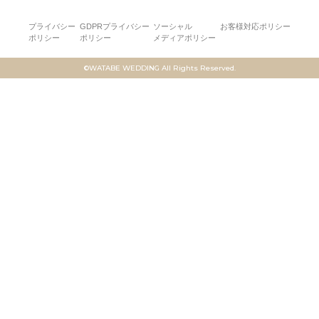
プライバシー
GDPRプライバシー
ソーシャル
お客様対応ポリシー
ポリシー
ポリシー
メディアポリシー
©WATABE WEDDING All Rights Reserved.