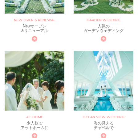
NEW OPEN & RENEWAL
GARDEN WEDDING
Newオープン
人気の
&リニューアル
ガーデンウェディング
AT HOME
OCEAN VIEW WEDDING
少人数で
海の見える
アットホームに
チャペルで