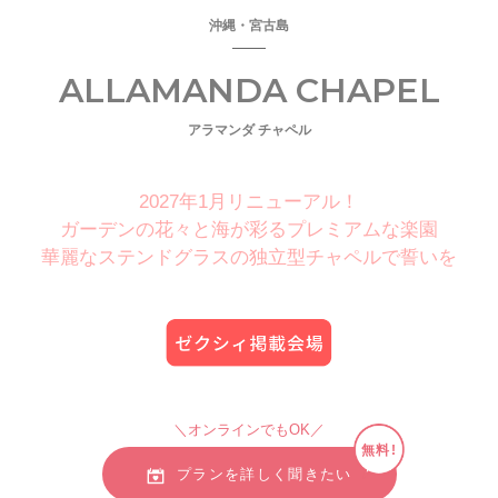
沖縄・宮古島
ALLAMANDA CHAPEL
アラマンダ チャペル
2027年1月リニューアル！
ガーデンの花々と海が彩るプレミアムな楽園
華麗なステンドグラスの独立型チャペルで誓いを
＼オンラインでもOK／
無料!
プランを詳しく聞きたい