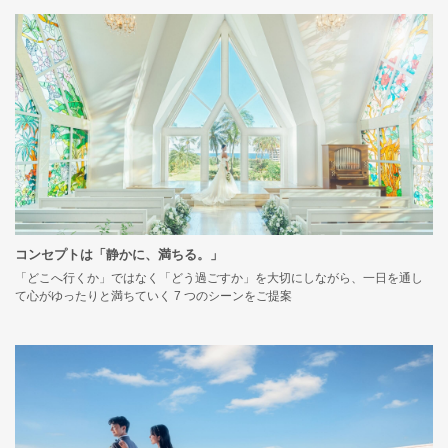
コンセプトは「静かに、満ちる。」
「どこへ行くか」ではなく「どう過ごすか」を大切にしながら、一日を通し
て心がゆったりと満ちていく 7 つのシーンをご提案