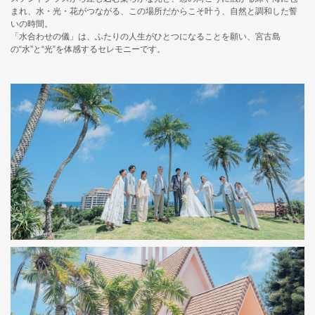
まれ、水・光・花がつながる、この場所だからこそ叶う、自然と調和した誓
いの時間。
「水合わせの儀」は、ふたりの人生がひとつになることを願い、宮古島
の“水”と“光”を体感するセレモニーです。