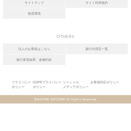
サイトマップ
サイト利用規約
推奨環境
OTHERS
法人のお客様はこちら
旅行代理店一覧
旅行業登録票、各種約款
プライバシー
GDPRプライバシー
ソーシャル
お客様対応ポリシー
ポリシー
ポリシー
メディアポリシー
©WATABE WEDDING All Rights Reserved.