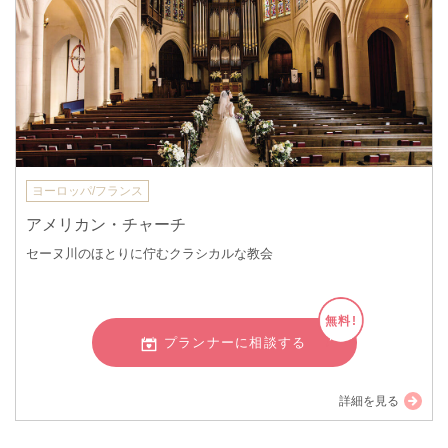
ヨーロッパ/フランス
アメリカン・チャーチ
セーヌ川のほとりに佇むクラシカルな教会
無料!
プランナーに相談する
詳細を見る