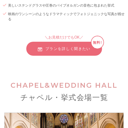
美しいステンドグラスや圧巻のパイプオルガンの音色に包まれた挙式
映画のワンシーンのようなドラマティックでフォトジェニックな写真が残せ
る
＼お見積だけでもOK／
無料!
プランを詳しく聞きたい
CHAPEL&WEDDING HALL
チャペル・挙式会場一覧