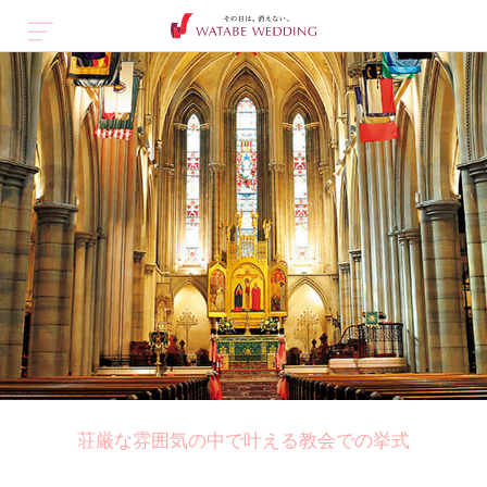
荘厳な雰囲気の中で叶える教会での挙式