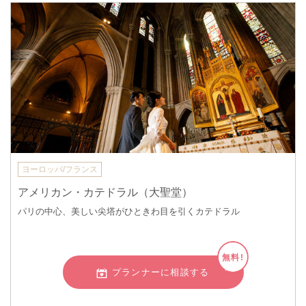
ヨーロッパ/フランス
アメリカン・カテドラル（大聖堂）
パリの中心、美しい尖塔がひときわ目を引くカテドラル
無料!
プランナーに相談する