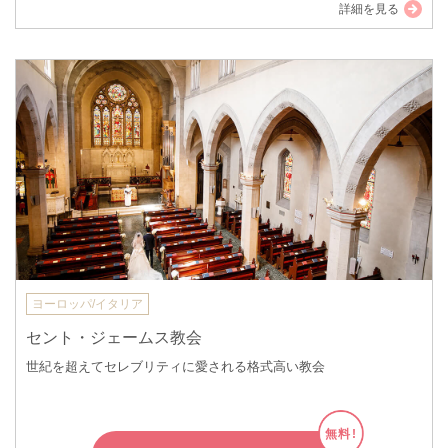
詳細を見る
ヨーロッパ/イタリア
セント・ジェームス教会
世紀を超えてセレブリティに愛される格式高い教会
無料!