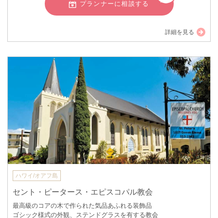
プランナーに相談する
詳細を見る
ハワイ/オアフ島
セント・ピータース・エピスコパル教会
最高級のコアの木で作られた気品あふれる装飾品
ゴシック様式の外観、ステンドグラスを有する教会