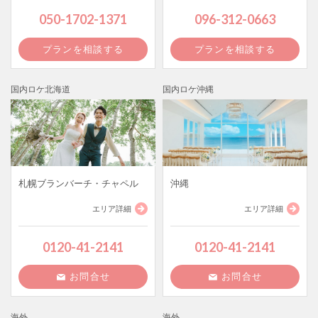
050-1702-1371
096-312-0663
プランを相談する
プランを相談する
国内ロケ北海道
国内ロケ沖縄
札幌ブランバーチ・チャペル
沖縄
エリア詳細
エリア詳細
0120-41-2141
0120-41-2141
お問合せ
お問合せ
海外
海外