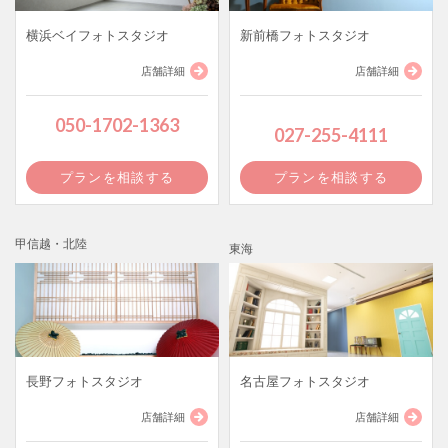
横浜ベイフォトスタジオ
新前橋フォトスタジオ
店舗詳細
店舗詳細
050-1702-1363
027-255-4111
プランを相談する
プランを相談する
甲信越・北陸
東海
長野フォトスタジオ
名古屋フォトスタジオ
店舗詳細
店舗詳細