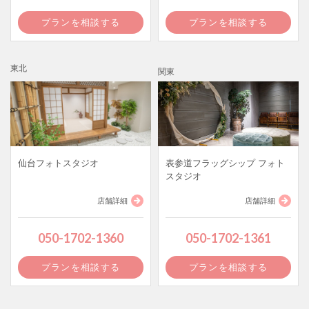
プランを相談する
プランを相談する
東北
関東
仙台フォトスタジオ
表参道フラッグシップ フォト
スタジオ
店舗詳細
店舗詳細
050-1702-1360
050-1702-1361
プランを相談する
プランを相談する