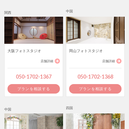
中国
関西
大阪フォトスタジオ
岡山フォトスタジオ
店舗詳細
店舗詳細
050-1702-1367
050-1702-1368
プランを相談する
プランを相談する
四国
中国