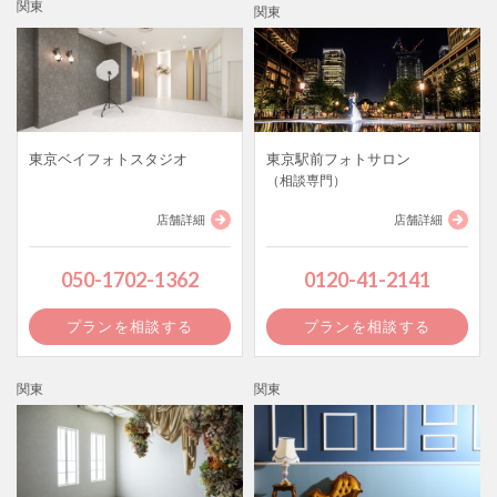
関東
関東
東京ベイフォトスタジオ
東京駅前フォトサロン
（相談専門）
店舗詳細
店舗詳細
050-1702-1362
0120-41-2141
プランを相談する
プランを相談する
関東
関東