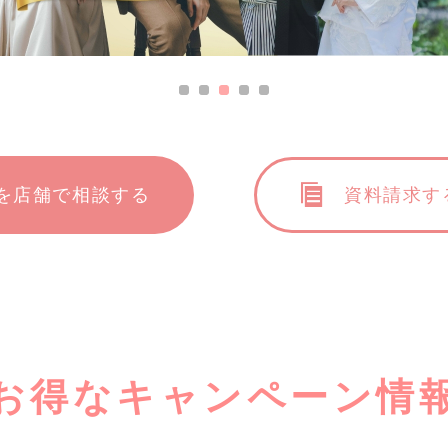
を店舗で相談する
資料請求す
お得なキャンペーン情