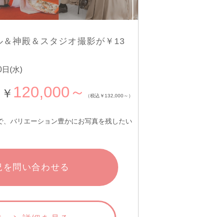
＆神殿＆スタジオ撮影が￥13
日(水)
120,000～
￥
（税込￥132,000～）
で、バリエーション豊かにお写真を残したい
況を問い合わせる