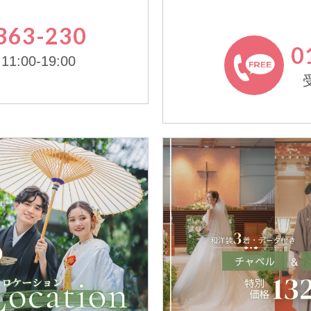
363-230
0
:00-19:00
受