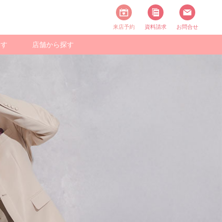
来店予約
資料請求
お問合せ
探す
店舗から探す
スタイル一覧
撮る
ニバーサリー
スタジオで撮る
フォト