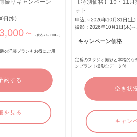
得前撮りキャンペーン
【特別価格】10・11
ォト
0日(水)
申込:～2026年10月31日(土)
撮影：2026年10月1日(木)～2
3,000～
（税込￥69,300～）
キャンペーン価格
装or洋装プランもお得にご用
定番のスタジオ撮影と本格的な
ンプラン！撮影全データ付
予約する
空き状
細を見る
キャン