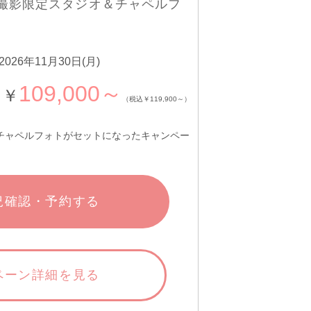
月撮影限定スタジオ＆チャペルフ
026年11月30日(月)
109,000～
￥
（税込￥119,900～）
チャペルフォトがセットになったキャンペー
況確認・予約する
ペーン詳細を見る