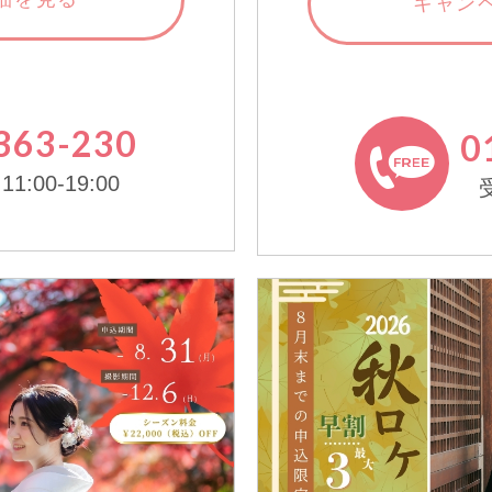
キャン
363-230
0
:00-19:00
受