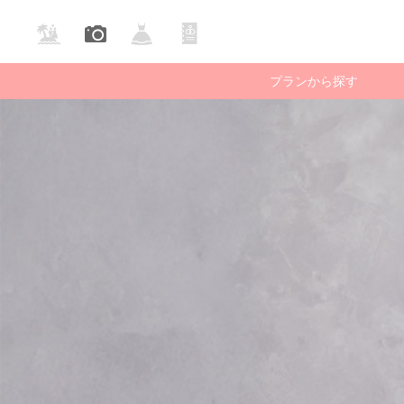
プランから探す
庭園・公園で撮る
ビーチで撮る
国内ロケー
フォ