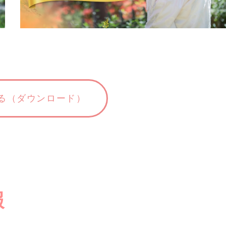
る（ダウンロード）
報