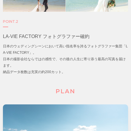
POINT.2
LA-VIE FACTORY
フォトグラファー確約
日本のウェディングシーンにおいて高い指名率を誇るフォトグラファー集団「L
A-VIE FACTORY」。
日本の撮影会社ならではの感性で、その後の人生に寄り添う最高の写真を届け
ます。
納品データ枚数は充実の約200カット。
PLAN