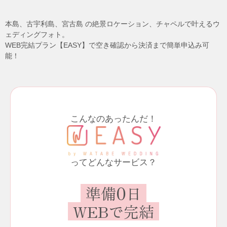
本島、古宇利島、宮古島 の絶景ロケーション、チャペルで叶えるウ
ェディングフォト。
WEB完結プラン【EASY】で空き確認から決済まで簡単申込み可
能！
こんなのあったんだ！
ってどんなサービス？
0
準備
日
WEBで完結