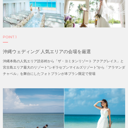
POINT.1
沖縄ウェディング
人気エリアの会場を厳選
沖縄本島の人気エリア読谷村から「ザ・ヨミタンリゾート アクアグレイス」と
宮古島エリア最大のリゾート"シギラセブンマイルズリゾート"から「アラマンダ
チャペル」を舞台にしたフォトプランが本プラン限定で登場