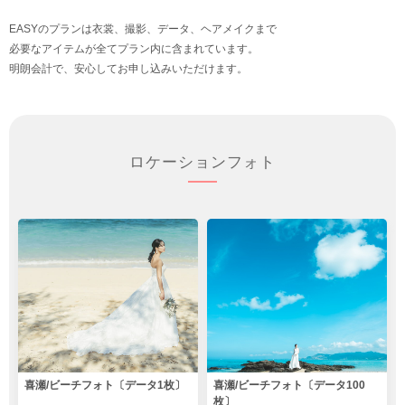
EASYのプランは衣裳、撮影、データ、ヘアメイクまで
必要なアイテムが全てプラン内に含まれています。
明朗会計で、安心してお申し込みいただけます。
ロケーションフォト
喜瀬/ビーチフォト〔データ1枚〕
喜瀬/ビーチフォト〔データ100
枚〕