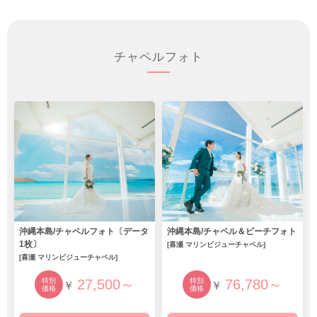
チャペルフォト
沖縄本島/チャペルフォト〔データ
沖縄本島/チャペル＆ビーチフォト
1枚〕
[喜瀬 マリンビジューチャペル]
[喜瀬 マリンビジューチャペル]
特別
27,500～
特別
76,780～
￥
￥
価格
価格