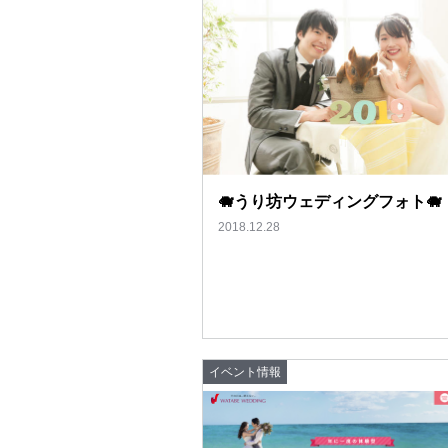
🐗うり坊ウェディングフォト🐗
2018.12.28
イベント情報