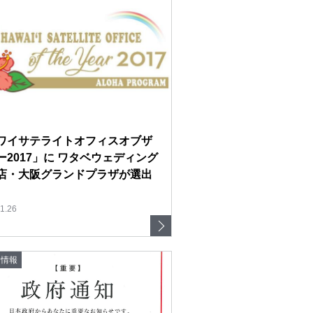
ワイサテライトオフィスオブザ
ー2017」に ワタベウェディング
店・大阪グランドプラザが選出
1.26
ト情報
ワタベウェディングサービスサイト