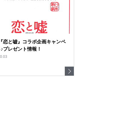
採用情報
© WATABE WEDDING.
『恋と嘘』コラボ企画キャンペ
♪♪プレゼント情報！
0.03