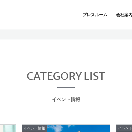
プレスルーム
会社案
会社案内
CATEGORY LIST
CSRの取り組み
お問合せ
イベント情報
イベント情報
イベン