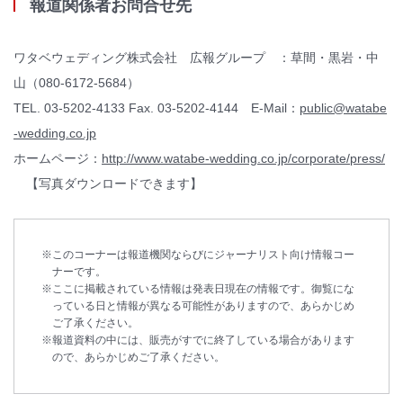
報道関係者お問合せ先
ワタベウェディング株式会社 広報グループ ：草間・黒岩・中
山（080-6172-5684）
TEL. 03-5202-4133 Fax. 03-5202-4144 E-Mail：
public@watabe
-wedding.co.jp
ホームページ：
http://www.watabe-wedding.co.jp/corporate/press/
【写真ダウンロードできます】
このコーナーは報道機関ならびにジャーナリスト向け情報コー
ナーです。
ここに掲載されている情報は発表日現在の情報です。御覧にな
っている日と情報が異なる可能性がありますので、あらかじめ
ご了承ください。
報道資料の中には、販売がすでに終了している場合があります
ので、あらかじめご了承ください。