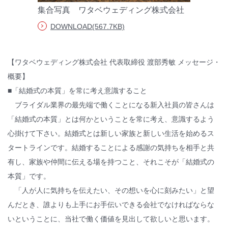
集合写真 ワタベウェディング株式会社
© WATABE WEDDING.
DOWNLOAD(567.7KB)
【ワタベウェディング株式会社 代表取締役 渡部秀敏 メッセージ・
概要】
■「結婚式の本質」を常に考え意識すること
ブライダル業界の最先端で働くことになる新入社員の皆さんは
「結婚式の本質」とは何かということを常に考え、意識するよう
心掛けて下さい。結婚式とは新しい家族と新しい生活を始めるス
タートラインです。結婚することによる感謝の気持ちを相手と共
有し、家族や仲間に伝える場を持つこと、それこそが「結婚式の
本質」です。
「人が人に気持ちを伝えたい、その想いを心に刻みたい」と望
んだとき、誰よりも上手にお手伝いできる会社でなければならな
いということに、当社で働く価値を見出して欲しいと思います。