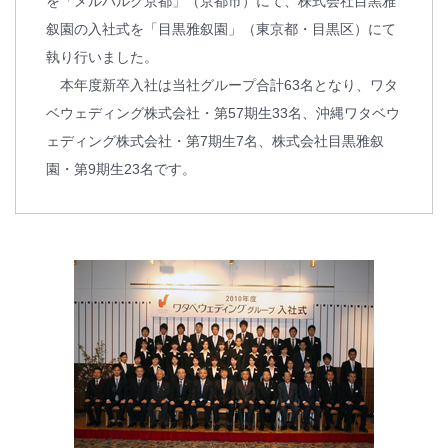
を「メルパルク京都」（京都市）にて、株式会社目黒雅
叙園の入社式を「目黒雅叙園」（東京都・目黒区）にて
執り行いました。
本年度新卒入社は当社グループ合計63名となり、ワタ
ベウェディング株式会社・第57期生33名、沖縄ワタベウ
ェディング株式会社・第7期生7名、株式会社目黒雅叙
園・第9期生23名です。