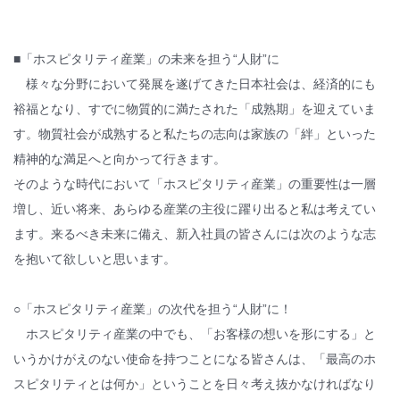
■「ホスピタリティ産業」の未来を担う“人財”に
様々な分野において発展を遂げてきた日本社会は、経済的にも
裕福となり、すでに物質的に満たされた「成熟期」を迎えていま
す。物質社会が成熟すると私たちの志向は家族の「絆」といった
精神的な満足へと向かって行きます。
そのような時代において「ホスピタリティ産業」の重要性は一層
増し、近い将来、あらゆる産業の主役に躍り出ると私は考えてい
ます。来るべき未来に備え、新入社員の皆さんには次のような志
を抱いて欲しいと思います。
○「ホスピタリティ産業」の次代を担う“人財”に！
ホスピタリティ産業の中でも、「お客様の想いを形にする」と
いうかけがえのない使命を持つことになる皆さんは、「最高のホ
スピタリティとは何か」ということを日々考え抜かなければなり