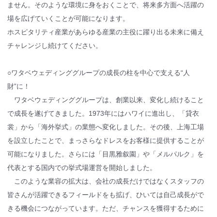
ません。そのような環境に身をおくことで、将来多方面へ活躍の
場を広げていくことが可能になります。
ホスピタリティ産業があらゆる産業の主役に躍り出る未来に備え
チャレンジし続けてください。
○ワタベウェディンググループの成長の柱を中心で支える“人
財”に！
ワタベウェディンググループは、創業以来、変化し続けること
で成長を遂げてきました。1973年にはハワイに進出し、「貸衣
裳」から「海外挙式」の業態へ変化しました。その後、上海工場
を設立したことで、まっさらなドレスをお客様に提供することが
可能になりました。さらには「目黒雅叙園」や「メルパルク」を
代表とする国内での挙式場運営を開始しました。
このような業容の拡大は、会社の成長だけではなくスタッフの
皆さんが活躍できるフィールドをも拡げ、ひいては自己成長がで
きる機会につながっています。ただ、チャンスを獲得するために