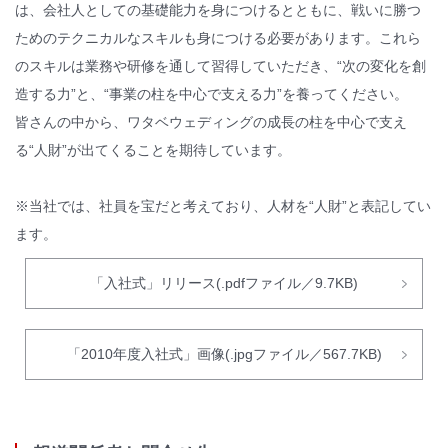
は、会社人としての基礎能力を身につけるとともに、戦いに勝つ
ためのテクニカルなスキルも身につける必要があります。これら
のスキルは業務や研修を通して習得していただき、“次の変化を創
造する力”と、“事業の柱を中心で支える力”を養ってください。
皆さんの中から、ワタベウェディングの成長の柱を中心で支え
る“人財”が出てくることを期待しています。
※当社では、社員を宝だと考えており、人材を“人財”と表記してい
ます。
「入社式」リリース(.pdfファイル／9.7KB)
「2010年度入社式」画像(.jpgファイル／567.7KB)