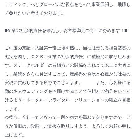
ェディング」へとグローバルな視点をもって事業展開し、飛躍し
て参りたいと考えております。
■企業の社会的責任を果たし、お客様満足の向上に努めます！■
この度の東証・大証第一部上場を機に、当社は更なる経営基盤の
充実を図り、ＣＳＲ（企業の社会的責任）に積極的に取り組みま
す。ステークホルダーの皆様方との関係をこれまで以上に大切に
し、業績をさらに伸ばすことで、産業界の発展と心豊かな社会の
実現に貢献して参る所存でございます。 また、お客様に感
動のあるウェディングをお届けすることで信頼とご満足をいただ
けるよう、トータル・ブライダル・ソリューションの確立を目指
します。
今後も、全社一丸となって一段の努力を重ねて参りますので、ど
うか倍旧のご愛顧・ご支援を賜りますよう、よろしくお願い申し
上げます。