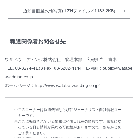
通知書贈呈式他写真(.LZHファイル／1132.2KB)
報道関係者お問合せ先
ワタベウェディング株式会社 管理本部 広報担当：青木
TEL. 03-3274-4133 Fax. 03-5202-4144 E-Mail：
public@watabe
-wedding.co.jp
ホームページ：
http://www.watabe-wedding.co.jp/
このコーナーは報道機関ならびにジャーナリスト向け情報コー
ナーです。
ここに掲載されている情報は発表日現在の情報です。御覧にな
っている日と情報が異なる可能性がありますので、あらかじめ
ご了承ください。