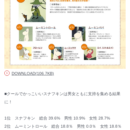
© WATABE WEDDING.
DOWNLOAD(106.7KB)
■クールでかっこいいスナフキンは男女ともに支持を集める結果
に！
1位 スナフキン 総合 39.6% 男性 10.9% 女性 28.7%
2位 ムーミントロール 総合 18.8％ 男性 0.0％ 女性 18.8％