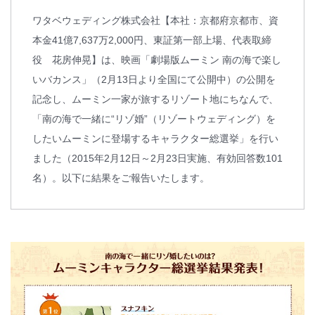
ワタベウェディング株式会社【本社：京都府京都市、資
本金41億7,637万2,000円、東証第一部上場、代表取締
役 花房伸晃】は、映画「劇場版ムーミン 南の海で楽し
いバカンス」（2月13日より全国にて公開中）の公開を
記念し、ムーミン一家が旅するリゾート地にちなんで、
「南の海で一緒に“リゾ婚”（リゾートウェディング）を
したいムーミンに登場するキャラクター総選挙」を行い
ました（2015年2月12日～2月23日実施、有効回答数101
名）。以下に結果をご報告いたします。