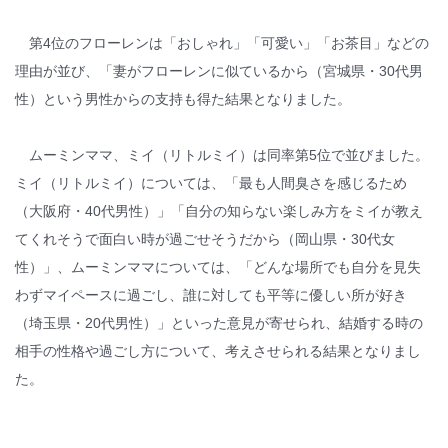
第4位のフローレンは「おしゃれ」「可愛い」「お茶目」などの
理由が並び、「妻がフローレンに似ているから（宮城県・30代男
性）という男性からの支持も得た結果となりました。
ムーミンママ、ミイ（リトルミイ）は同率第5位で並びました。
ミイ（リトルミイ）については、「最も人間臭さを感じるため
（大阪府・40代男性）」「自分の知らない楽しみ方をミイが教え
てくれそうで面白い時が過ごせそうだから（岡山県・30代女
性）」、ムーミンママについては、「どんな場所でも自分を見失
わずマイペースに過ごし、誰に対しても平等に優しい所が好き
（埼玉県・20代男性）」といった意見が寄せられ、結婚する時の
相手の性格や過ごし方について、考えさせられる結果となりまし
た。