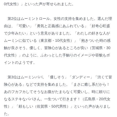
0代女性）」といった声が寄せられました。
第2位はムーミントロール。女性の支持を集めました。選んだ理
由は、「可愛い」「勇気と正義感にあふれている」「好奇心旺盛
で少年みたい」という意見がありました。「わたしの好きな人が
ムーミンに似ている（東京都・10代女性）」「抱きついた時の感
触が良さそう。優しく、冒険心があるところが良い（茨城県・30
代女性）」のように、ふわっとした手触りのイメージや容貌もポ
イントのようです。
第3位はムーミンパパ。「優しそう」「ダンディー」「渋くて冒
険心がある」などで支持を集めました。「まさに癒し系だから！
あのフカフカしてそうなお腹がたまらなく可愛いし、時に頼りに
なるステキなパパさん。一生ついて行きます！（広島県・20代女
性）」「頼もしい（佐賀県・50代男性）」といった声がありまし
た。