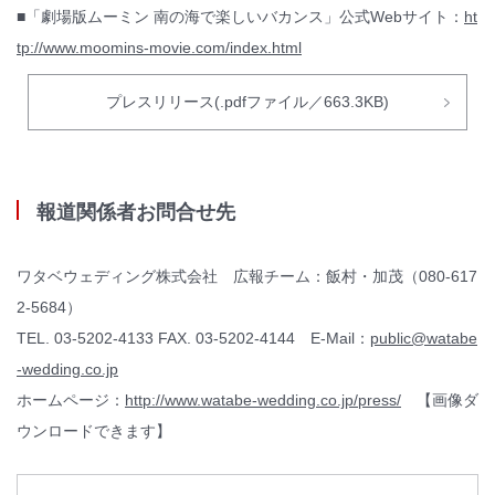
■「劇場版ムーミン 南の海で楽しいバカンス」公式Webサイト：
ht
tp://www.moomins-movie.com/index.html
プレスリリース(.pdfファイル／663.3KB)
報道関係者お問合せ先
ワタベウェディング株式会社 広報チーム：飯村・加茂（080-617
2-5684）
TEL. 03-5202-4133 FAX. 03-5202-4144 E-Mail：
public@watabe
-wedding.co.jp
ホームページ：
http://www.watabe-wedding.co.jp/press/
【画像ダ
ウンロードできます】