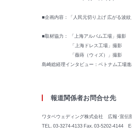
■企画内容：「人民元切り上げ 広がる波紋
■取材協力： 「上海アルバム工場」撮影
「上海ドレス工場」撮影
「薇蒔（ウィズ）」撮影
島崎総経理インタビュー：ベトナム工場
報道関係者お問合せ先
ワタベウェディング株式会社 広報･宣伝
TEL. 03-3274-4133 Fax. 03-5202-4144 E