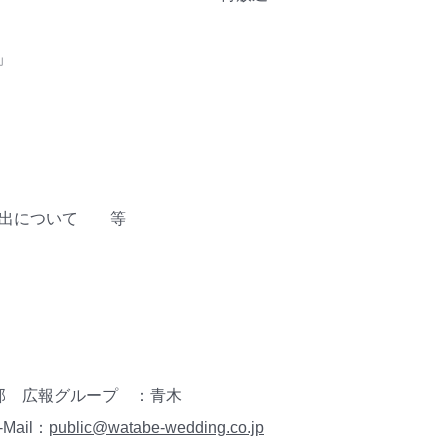
」
進出について 等
部 広報グループ ：青木
-Mail：
public@watabe-wedding.co.jp