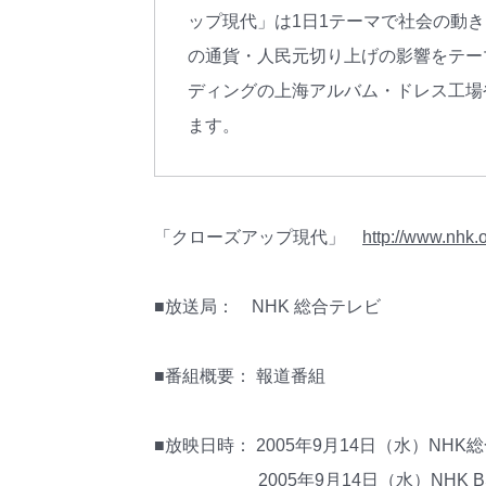
ップ現代」は1日1テーマで社会の動
の通貨・人民元切り上げの影響をテー
ディングの上海アルバム・ドレス工場
ます。
「クローズアップ現代」
http://www.nhk.o
■放送局： NHK 総合テレビ
■番組概要： 報道番組
■放映日時： 2005年9月14日（水）NHK総合
2005年9月14日（水）NHK BS-2