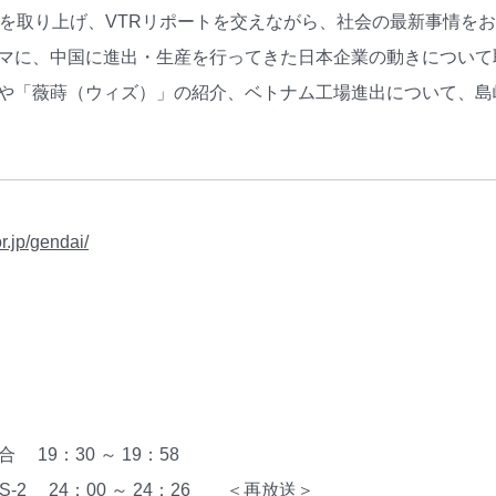
きを取り上げ、VTRリポートを交えながら、社会の最新事情を
マに、中国に進出・生産を行ってきた日本企業の動きについて
や「薇蒔（ウィズ）」の紹介、ベトナム工場進出について、島
r.jp/gendai/
 19：30 ～ 19：58
 24：00 ～ 24：26 ＜再放送＞