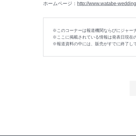
ホームページ：
http://www.watabe-wedding.
このコーナーは報道機関ならびにジャー
ここに掲載されている情報は発表日現在
報道資料の中には、販売がすでに終了し