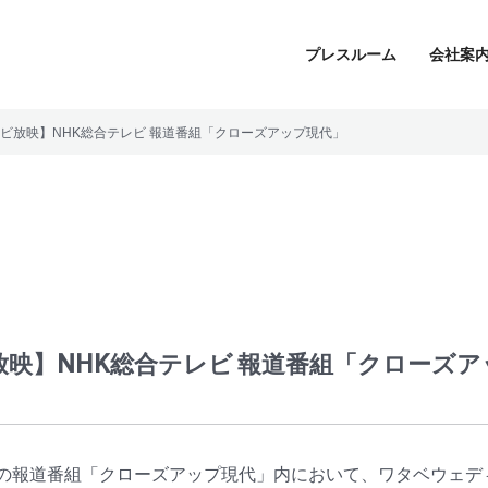
プレスルーム
会社案
ビ放映】NHK総合テレビ 報道番組「クローズアップ現代」
会社案内
CSRの取り組み
お問合せ
放映】NHK総合テレビ 報道番組「クローズア
レビの報道番組「クローズアップ現代」内において、ワタベウェ