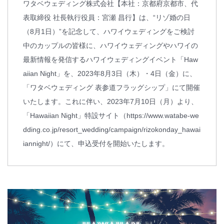
ワタベウェディング株式会社【本社：京都府京都市、代
表取締役 社長執行役員：宮瀬 昌行】は、“リゾ婚の日
（8月1日）”を記念して、ハワイウェディングをご検討
中のカップルの皆様に、ハワイウェディングやハワイの
最新情報を発信するハワイウェディングイベント「Haw
aiian Night」を、2023年8月3日（木）・4日（金）に、
「ワタベウェディング 表参道フラッグシップ」にて開催
いたします。これに伴い、2023年7月10日（月）より、
「Hawaiian Night」特設サイト（https://www.watabe-we
dding.co.jp/resort_wedding/campaign/rizokonday_hawai
iannight/）にて、申込受付を開始いたします。