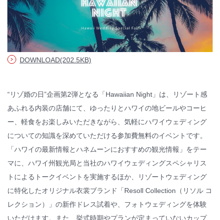
© WATABE WEDDING.
DOWNLOAD(202.5KB)
“リゾ婚の日”企画第2弾となる「Hawaiian Night」は、リゾート感
あふれる内装の店舗にて、ゆったりとハワイの地ビールやコーヒ
ー、軽食をお楽しみいただきながら、気軽にハワイウェディング
についての知識を深めていただける参加費無料のイベントです。
「ハワイの最新情報とハネムーンにおすすめの観光情報」をテー
マに、ハワイ州観光局と当社のハワイウェディングスペシャリス
トによるトークイベントを実施するほか、リゾートウェディング
に特化したオリジナル衣裳ブランド「Resoll Collection（リソル コ
レクション）」の新作ドレス試着や、フォトウェディングを体験
いただけます。また、挙式時期やプランが定まっていないカップ