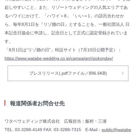
起しやすいこと、また、リゾートウェディングの人気エリアであ
るハワイにかけて、「ハワイ＝8」「いい＝1」の語呂合わせか
ら、毎年8月1日を『リゾ婚の日』とすることを、一般社団法人 日
本記念日協会に申請し、記念日として正式に認定登録されていま
す。
「8月1日は“リゾ婚の日”」特設サイト（7月10日公開予定）：
https://www.watabe-wedding.co.jp/campaign/rizokonday/
プレスリリース(.pdfファイル／896.6KB)
報道関係者お問合せ先
ワタベウェディング株式会社 広報担当：飯村・三浦
TEL. 03-3288-4149 FAX. 03-3288-7315 E-Mail：
public@watabe