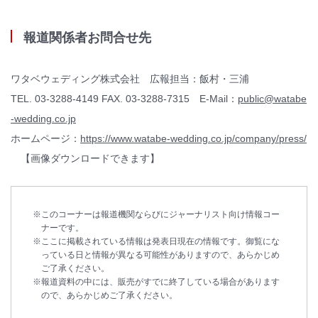
報道関係者お問合せ先
ワタベウェディング株式会社 広報担当：飯村・三浦
TEL. 03-3288-4149 FAX. 03-3288-7315 E-Mail：
public@watabe
-wedding.co.jp
ホームページ：
https://www.watabe-wedding.co.jp/company/press/
【画像ダウンロードできます】
このコーナーは報道機関ならびにジャーナリスト向け情報コー
ナーです。
ここに掲載されている情報は発表日現在の情報です。御覧にな
っている日と情報が異なる可能性がありますので、あらかじめ
ご了承ください。
報道資料の中には、販売がすでに終了している場合があります
ので、あらかじめご了承ください。