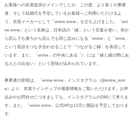
お客様への衣裳提供がメインでしたが、この度、より多くの事業
者、そして結婚式を予定しているお客様へご利用いただけるよ
う、衣裳メーカーとして「enine enne」を立ち上げました。「eni
ne enne」という名称は、日本語の「縁」という言葉を使い、前か
ら読んでも後ろから読んでも同じ読みになる「enine」と「enne」
という造語をつなぎ合わせることで「つながるご縁」を表現して
います。また、「enine」の中央にある「i」には「縁と縁の間にあ
る人との出会い」という意味が込められています。
事業者の皆様は、「enine enne」インスタグラム（@enine_enn
e）より、衣裳ラインナップや最新情報をご覧いただけます。お申
込みやお問合せにつきましても、インスタグラムのDMにて承りま
す。また、「enine enne」公式HPは12月に開設を予定しておりま
す。