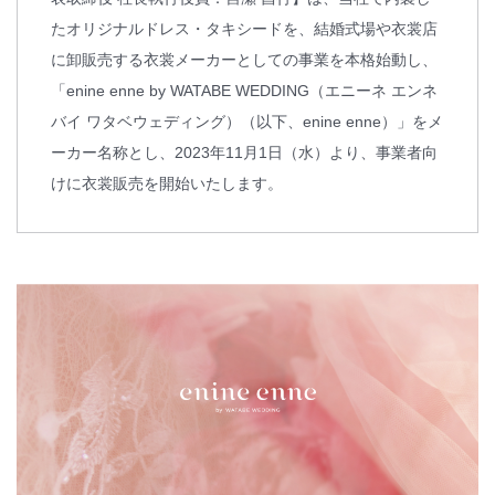
たオリジナルドレス・タキシードを、結婚式場や衣裳店
に卸販売する衣裳メーカーとしての事業を本格始動し、
「enine enne by WATABE WEDDING（エニーネ エンネ
バイ ワタベウェディング）（以下、enine enne）」をメ
ーカー名称とし、2023年11月1日（水）より、事業者向
けに衣裳販売を開始いたします。