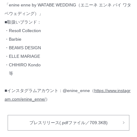
「enine enne by WATABE WEDDING（エニーネ エンネ バイ ワタ
ベウェディング）」
■取扱いブランド：
・Resoll Collection
・Barbie
・BEAMS DESIGN
・ELLE MARIAGE
・CHIHIRO Kondo
等
■インスタグラムアカウント：@enine_enne（
https://www.instagr
am.com/enine_enne/
）
プレスリリース(.pdfファイル／709.3KB)