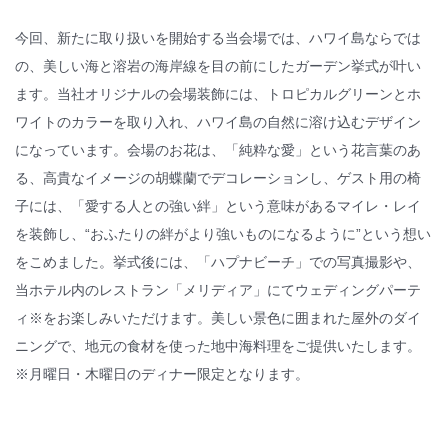
今回、新たに取り扱いを開始する当会場では、ハワイ島ならでは
の、美しい海と溶岩の海岸線を目の前にしたガーデン挙式が叶い
ます。当社オリジナルの会場装飾には、トロピカルグリーンとホ
ワイトのカラーを取り入れ、ハワイ島の自然に溶け込むデザイン
になっています。会場のお花は、「純粋な愛」という花言葉のあ
る、高貴なイメージの胡蝶蘭でデコレーションし、ゲスト用の椅
子には、「愛する人との強い絆」という意味があるマイレ・レイ
を装飾し、“おふたりの絆がより強いものになるように”という想い
をこめました。挙式後には、「ハプナビーチ」での写真撮影や、
当ホテル内のレストラン「メリディア」にてウェディングパーテ
ィ※をお楽しみいただけます。美しい景色に囲まれた屋外のダイ
ニングで、地元の食材を使った地中海料理をご提供いたします。
※月曜日・木曜日のディナー限定となります。