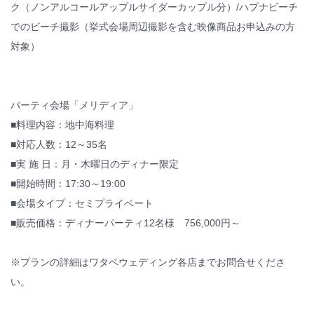
ク（ノンアルコールアップルサイダーカップル分）/ハプナビーチ
でのビーチ撮影（挙式会場周辺撮影を含む映像商品お申込みの方
対象）
パーティ会場「メリディア」
■料理内容：地中海料理
■対応人数：12～35名
■実 施 日：月・木曜日のディナー限定
■開始時間：17:30～19:00
■会場タイプ：セミプライベート
■販売価格：ディナーパーティ12名様 756,000円～
※プランの詳細はワタベウェディング各店までお問合せくださ
い。