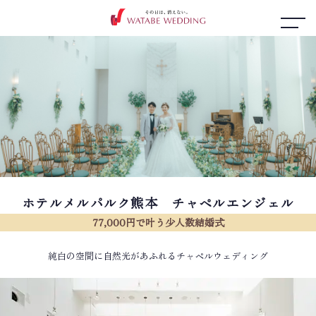
ホテルメルパルク熊本 チャペルエンジェル
77,000円で叶う少人数結婚式
純白の空間に自然光があふれるチャペルウェディング