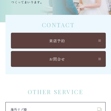
つくってまいります。
CONTACT
来店予約
お問合せ
OTHER SERVICE
海外リゾ婚