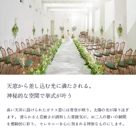
天窓から差し込む光に満たされる、
神秘的な空間で挙式が叶う
高い天井に設けられたガラス窓には青空が映り、太陽の光が降り注ぎ
ます。 清らかさと荘厳さが調和した雰囲気が、お二人の誓いの瞬間
を感動的に彩り、 セレモニーを心に刻まれる特別なものにします。