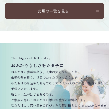
式場の一覧を見る
The biggest little day
おふたりらしさをカタチに
おふたりの夢がかなう、人生の大切なひととき。
永遠の愛を誓う、世界でたったひとつのウェディング。
私たちは心を込めたおもてなしで かけがえのない思い出づくりをお
手伝いいたします。
新しい人生がはじまるその日。
ご家族の思いとおふたりの思いが重なる特別な一日。
私たちはより深い家族の絆づくりの架け橋として あたたかな幸せを