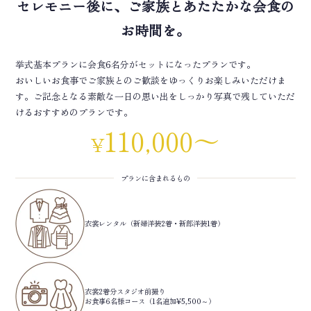
セレモニー後に、ご家族とあたたかな会食の
お時間を。
挙式基本プランに会食6名分がセットになったプランです。
おいしいお食事でご家族とのご歓談をゆっくりお楽しみいただけま
す。ご記念となる素敵な一日の思い出をしっかり写真で残していただ
けるおすすめのプランです。
110,000～
¥
プランに含まれるもの
衣裳レンタル（新婦洋装2着・新郎洋装1着）
衣裳2着分スタジオ前撮り
お食事6名様コース（1名追加¥5,500～）