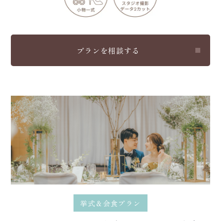
プランを相談する
挙式＆会食プラン