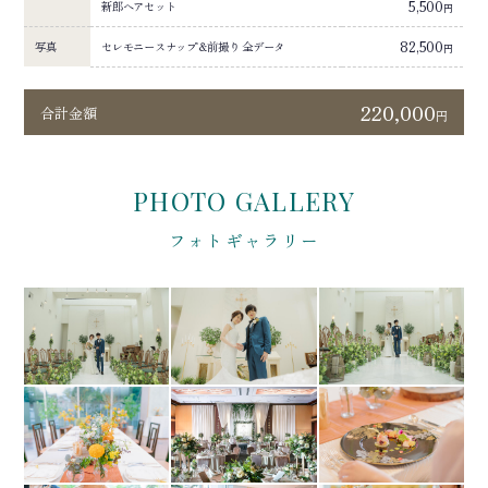
5,500
新郎ヘアセット
円
82,500
写真
セレモニースナップ＆前撮り 全データ
円
220,000
合計金額
円
PHOTO GALLERY
フォトギャラリー