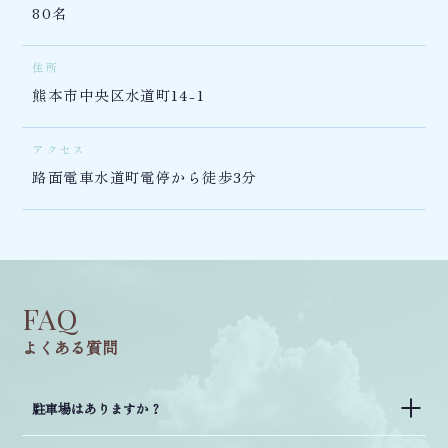
80名
住所
熊本市中央区水道町14-1
アクセス
路面電車水道町電停から徒歩3分
FAQ
よくある質問
駐車場はありますか？