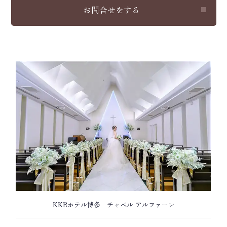
お問合せをする
KKRホテル博多 チャペル アルファーレ