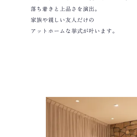
落ち着きと上品さを演出。
家族や親しい友人だけの
アットホームな挙式が叶います。