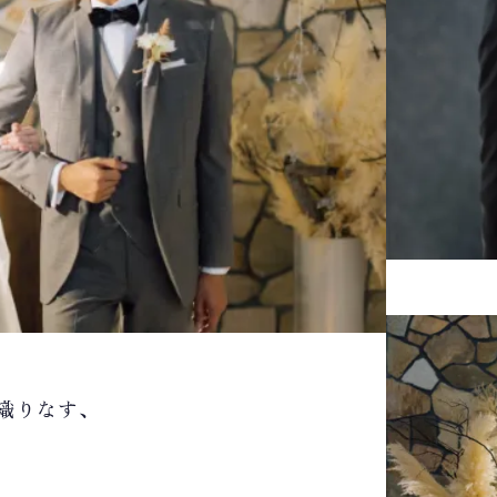
織りなす、