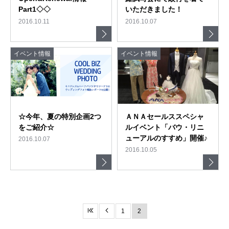
Part1◇◇
いただきました！
2016.10.11
2016.10.07
イベント情報
イベント情報
☆今年、夏の特別企画2つ
ＡＮＡセールススペシャ
をご紹介☆
ルイベント「バウ・リニ
ューアルのすすめ」開催♪
2016.10.07
2016.10.05
1
2