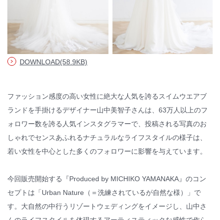
© WATABE WEDDING.
DOWNLOAD(58.9KB)
ファッション感度の高い女性に絶大な人気を誇るスイムウエアブ
ランドを手掛けるデザイナー山中美智子さんは、63万人以上のフ
ォロワー数を誇る人気インスタグラマーで、投稿される写真のお
しゃれでセンスあふれるナチュラルなライフスタイルの様子は、
若い女性を中心とした多くのフォロワーに影響を与えています。
今回販売開始する『Produced by MICHIKO YAMANAKA』のコン
セプトは「Urban Nature（＝洗練されているが自然な様）」で
す。大自然の中行うリゾートウェディングをイメージし、山中さ