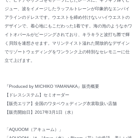
で、ヒトデやサンゴをモチーフにしたレースに、キラキラ輝くビ
ジュー、波をイメージしたラッフルトレーンが印象的なエンパイ
アラインのドレスです。ウエストを締め付けないハイウエストの
デザインで、着心地にもこだわった1着です。海の泡のようなホワ
イトオパールがビージングされており、キラキラと波打ち際で輝
く貝殻を連想させます。マリンテイスト溢れた開放的なデザイン
でリゾートウェディングをワンランク上の特別なセレモニーに仕
立て上げます。
『Produced by MICHIKO YAMANAKA』販売概要
【ドレスシステム】セミオーダー
【販売エリア】全国のワタベウェディング衣裳取扱い店舗
【販売開始日】2017年3月1日（水）
「AQUOOM（アキューム）」