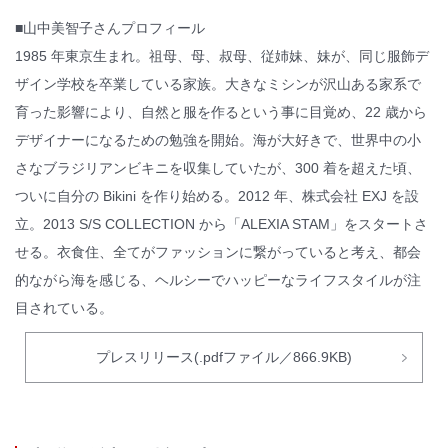
■山中美智子さんプロフィール
1985 年東京生まれ。祖母、母、叔母、従姉妹、妹が、同じ服飾デ
ザイン学校を卒業している家族。大きなミシンが沢山ある家系で
育った影響により、自然と服を作るという事に目覚め、22 歳から
デザイナーになるための勉強を開始。海が大好きで、世界中の小
さなブラジリアンビキニを収集していたが、300 着を超えた頃、
ついに自分の Bikini を作り始める。2012 年、株式会社 EXJ を設
立。2013 S/S COLLECTION から「ALEXIA STAM」をスタートさ
せる。衣食住、全てがファッションに繋がっていると考え、都会
的ながら海を感じる、ヘルシーでハッピーなライフスタイルが注
目されている。
プレスリリース(.pdfファイル／866.9KB)