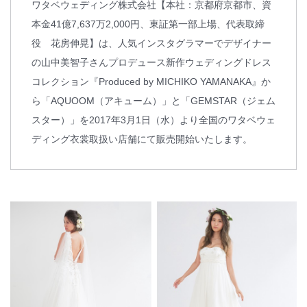
ワタベウェディング株式会社【本社：京都府京都市、資
本金41億7,637万2,000円、東証第一部上場、代表取締
役 花房伸晃】は、人気インスタグラマーでデザイナー
の山中美智子さんプロデュース新作ウェディングドレス
コレクション『Produced by MICHIKO YAMANAKA』か
ら「AQUOOM（アキューム）」と「GEMSTAR（ジェム
スター）」を2017年3月1日（水）より全国のワタベウェ
ディング衣裳取扱い店舗にて販売開始いたします。