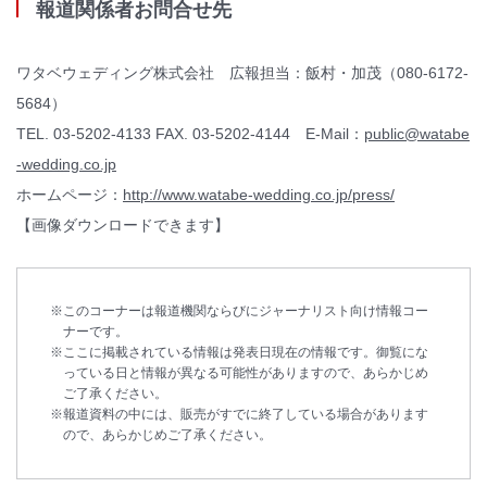
報道関係者お問合せ先
ワタベウェディング株式会社 広報担当：飯村・加茂（080-6172-
5684）
TEL. 03-5202-4133 FAX. 03-5202-4144 E-Mail：
public@watabe
-wedding.co.jp
ホームページ：
http://www.watabe-wedding.co.jp/press/
【画像ダウンロードできます】
このコーナーは報道機関ならびにジャーナリスト向け情報コー
ナーです。
ここに掲載されている情報は発表日現在の情報です。御覧にな
っている日と情報が異なる可能性がありますので、あらかじめ
ご了承ください。
報道資料の中には、販売がすでに終了している場合があります
ので、あらかじめご了承ください。